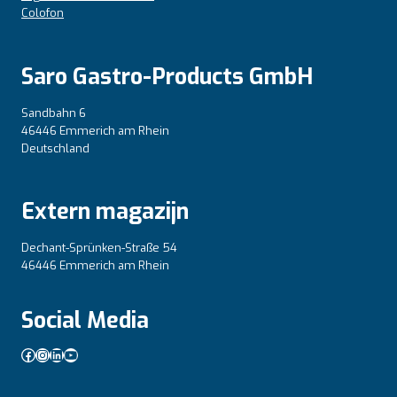
Colofon
Saro Gastro-Products GmbH
Sandbahn 6
46446 Emmerich am Rhein
Deutschland
Extern magazijn
Dechant-Sprünken-Straße 54
46446 Emmerich am Rhein
Social Media
Facebook
Instagram
LinkedIn
YouTube