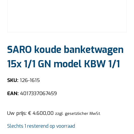
SARO koude banketwagen
15x 1/1 GN model KBW 1/1
SKU:
126-1615
EAN:
4017337067459
Uw prijs:
€
4.600,00
zzgl. gesetzlicher MwSt.
Slechts 1 resterend op voorraad