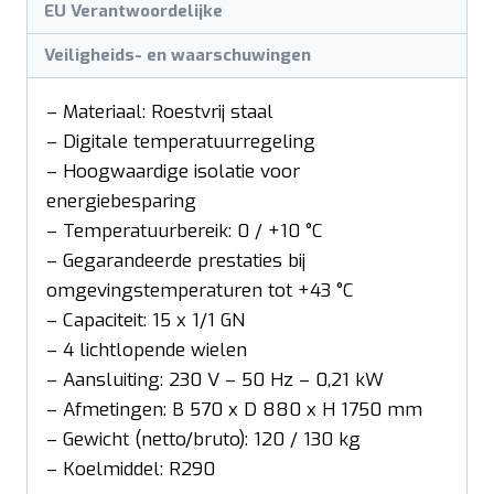
EU Verantwoordelijke
Veiligheids- en waarschuwingen
– Materiaal: Roestvrij staal
– Digitale temperatuurregeling
– Hoogwaardige isolatie voor
energiebesparing
– Temperatuurbereik: 0 / +10 °C
– Gegarandeerde prestaties bij
omgevingstemperaturen tot +43 °C
– Capaciteit: 15 x 1/1 GN
– 4 lichtlopende wielen
– Aansluiting: 230 V – 50 Hz – 0,21 kW
– Afmetingen: B 570 x D 880 x H 1750 mm
– Gewicht (netto/bruto): 120 / 130 kg
– Koelmiddel: R290