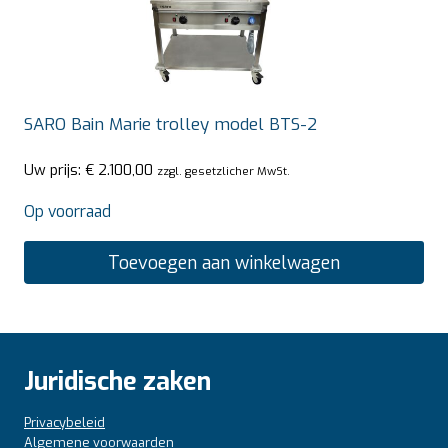
SARO Bain Marie trolley model BTS-2
Uw prijs:
€
2.100,00
zzgl. gesetzlicher MwSt.
Op voorraad
Toevoegen aan winkelwagen
Juridische zaken
Privacybeleid
Algemene voorwaarden