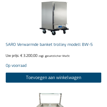
SARO Verwarmde banket trolley modell BW-5
Uw prijs:
€
3.200,00
zzgl. gesetzlicher MwSt.
Op voorraad
Toevoegen aan winkelwagen