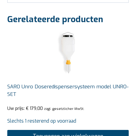
Gerelateerde producten
SARO Unro Doseredispensersysteem model UNRO-
SET
Uw prijs:
€
179,00
zzgl. gesetzlicher MwSt.
Slechts 1 resterend op voorraad