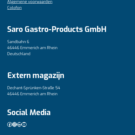
Algemene voorwaarden
Colofon
Saro Gastro-Products GmbH
Sandbahn 6
46446 Emmerich am Rhein
Deutschland
Extern magazijn
Dechant-Sprünken-Straße 54
46446 Emmerich am Rhein
Social Media
Facebook
Instagram
LinkedIn
YouTube