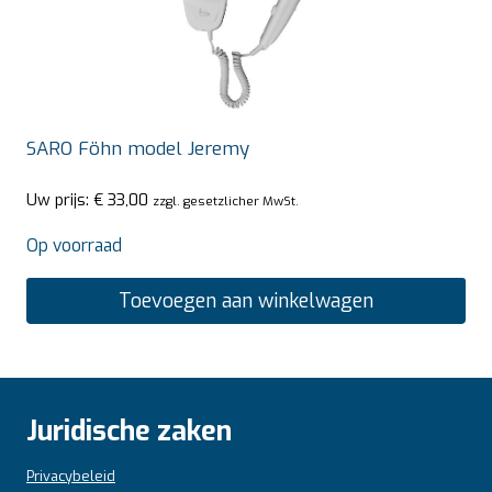
SARO Föhn model Jeremy
Uw prijs:
€
33,00
zzgl. gesetzlicher MwSt.
Op voorraad
Toevoegen aan winkelwagen
Juridische zaken
Privacybeleid