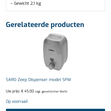
– Gewicht 2,1 kg
Gerelateerde producten
SARO Zeep Dispenser model SPM
Uw prijs:
€
45,00
zzgl. gesetzlicher MwSt.
Op voorraad