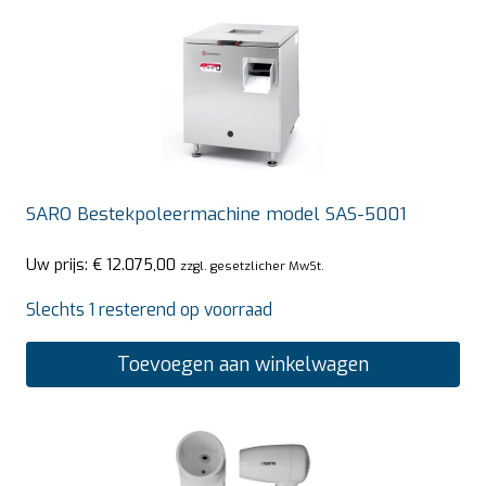
SARO Bestekpoleermachine model SAS-5001
Uw prijs:
€
12.075,00
zzgl. gesetzlicher MwSt.
Slechts 1 resterend op voorraad
Toevoegen aan winkelwagen