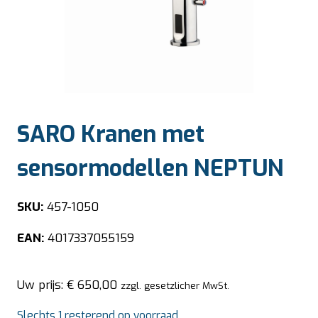
SARO Kranen met
sensormodellen NEPTUN
SKU:
457-1050
EAN:
4017337055159
Uw prijs:
€
650,00
zzgl. gesetzlicher MwSt.
Slechts 1 resterend op voorraad