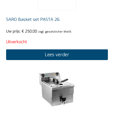
SARO Basket set PASTA 26
Uw prijs:
€
250,00
zzgl. gesetzlicher MwSt.
Uitverkocht
Lees verder