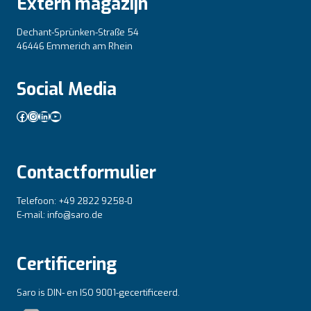
Extern magazijn
Dechant-Sprünken-Straße 54
46446 Emmerich am Rhein
Social Media
Facebook
Instagram
LinkedIn
YouTube
Contactformulier
Telefoon: +49 2822 9258-0
E-mail: info@saro.de
Certificering
Saro is DIN- en ISO 9001-gecertificeerd.