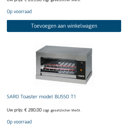
Op voorraad
Toevoegen aan winkelwagen
SARO Toaster model BUSSO T1
Uw prijs:
€
280,00
zzgl. gesetzlicher MwSt.
Op voorraad