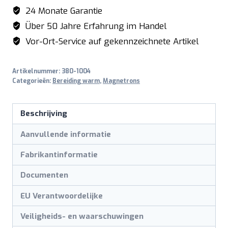
CM
24 Monate Garantie
1099
Über 50 Jahre Erfahrung im Handel
A
Vor-Ort-Service auf gekennzeichnete Artikel
aantal
Artikelnummer:
380-1004
Categorieën:
Bereiding warm
,
Magnetrons
Beschrijving
Aanvullende informatie
Fabrikantinformatie
Documenten
EU Verantwoordelijke
Veiligheids- en waarschuwingen