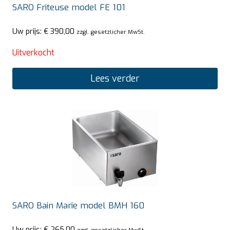
SARO Friteuse model FE 101
Uw prijs:
€
390,00
zzgl. gesetzlicher MwSt.
Uitverkocht
Lees verder
SARO Bain Marie model BMH 160
Uw prijs:
€
265,00
zzgl. gesetzlicher MwSt.