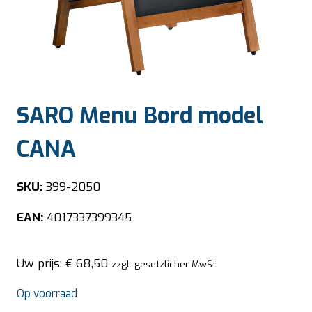
SARO Menu Bord model
CANA
SKU:
399-2050
EAN:
4017337399345
Uw prijs:
€
68,50
zzgl. gesetzlicher MwSt.
Op voorraad