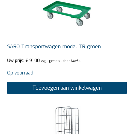
SARO Transportwagen model TR groen
Uw prijs:
€
91,00
zzgl. gesetzlicher MwSt.
Op voorraad
Toevoegen aan winkelwagen