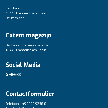
Sandbahn 6
46446 Emmerich am Rhein
Deutschland
Extern magazijn
Dechant-Sprünken-Straße 54
46446 Emmerich am Rhein
Social Media
Facebook
Instagram
LinkedIn
YouTube
Contactformulier
Telefoon: +49 2822 9258-0