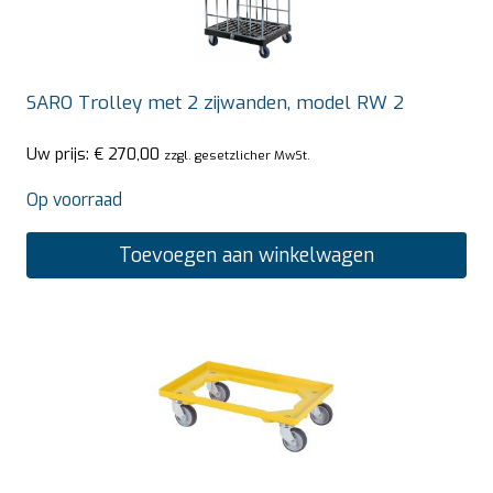
SARO Trolley met 2 zijwanden, model RW 2
Uw prijs:
€
270,00
zzgl. gesetzlicher MwSt.
Op voorraad
Toevoegen aan winkelwagen