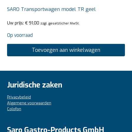
SARO Transportwagen model TR geel
Uw prijs:
€
91,00
zzgl. gesetzlicher MwSt.
Op voorraad
Toevoegen aan winkelwagen
Juridische zaken
Privacybeleid
Algemene voorwaarden
Colofon
Saro Gastro-Products GmbH