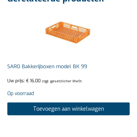
SARO Bakkerijboxen model BK 99
Uw prijs:
€
16,00
zzgl. gesetzlicher MwSt.
Op voorraad
Toevoegen aan winkelwagen