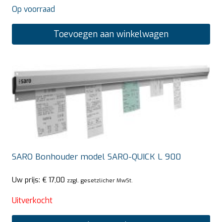
Op voorraad
Toevoegen aan winkelwagen
SARO Bonhouder model SARO-QUICK L 900
Uw prijs:
€
17,00
zzgl. gesetzlicher MwSt.
Uitverkocht