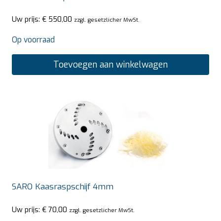
Uw prijs:
€
550,00
zzgl. gesetzlicher MwSt.
Op voorraad
Toevoegen aan winkelwagen
SARO Kaasraspschijf 4mm
Uw prijs:
€
70,00
zzgl. gesetzlicher MwSt.