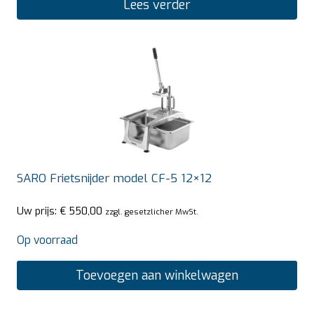
Lees verder
SARO Frietsnijder model CF-5 12×12
Uw prijs:
€
550,00
zzgl. gesetzlicher MwSt.
Op voorraad
Toevoegen aan winkelwagen