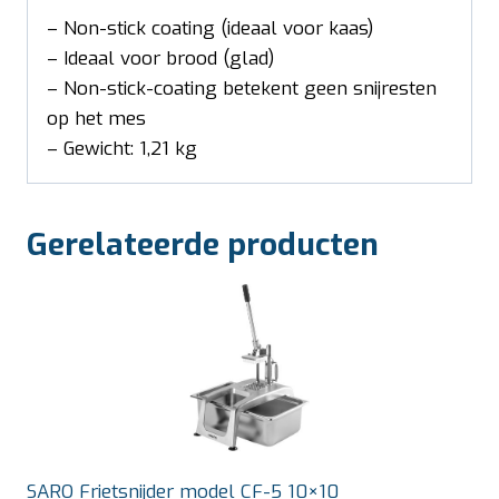
– Non-stick coating (ideaal voor kaas)
– Ideaal voor brood (glad)
– Non-stick-coating betekent geen snijresten
op het mes
– Gewicht: 1,21 kg
Gerelateerde producten
SARO Frietsnijder model CF-5 10×10