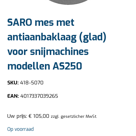
SARO mes met
antiaanbaklaag (glad)
voor snijmachines
modellen AS250
SKU:
418-5070
EAN:
4017337039265
Uw prijs:
€
105,00
zzgl. gesetzlicher MwSt.
Op voorraad