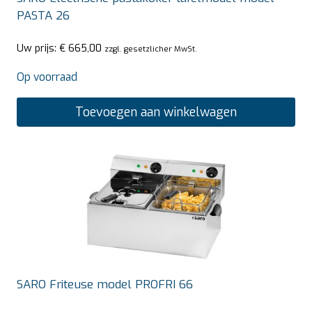
PASTA 26
Uw prijs:
€
665,00
zzgl. gesetzlicher MwSt.
Op voorraad
Toevoegen aan winkelwagen
SARO Friteuse model PROFRI 66