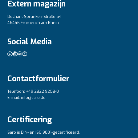
Extern magazijn
Dechant-Sprünken-Straße 54
46446 Emmerich am Rhein
Social Media
Facebook
Instagram
LinkedIn
YouTube
Contactformulier
Telefoon: +49 2822 9258-0
E-mail: info@saro.de
Certificering
Saro is DIN- en ISO 9001-gecertificeerd.