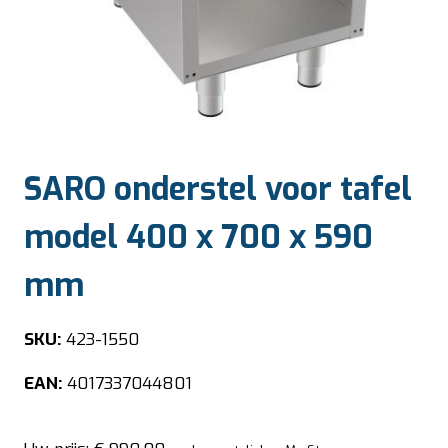
SARO onderstel voor tafel
model 400 x 700 x 590
mm
SKU:
423-1550
EAN:
4017337044801