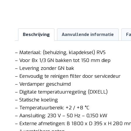
Beschrijving
Aanvullende informatie
Fa
– Materiaal: (behuizing, klapdeksel) RVS
– Voor 8x 1/3 GN bakken tot 150 mm diep
– Levering zonder GN bak
– Eenvoudig te reinigen filter door servicedeur
– Verdamper geschuimd
– Digitale temperatuurregeling (DIXELL)
– Statische koeling
– Temperatuurbereik: +2 / +8 °C
– Aansluiting: 230 V – 50 Hz – 0,150 kW
– Externe afmetingen: B 1800 x D 395 x H 280 m