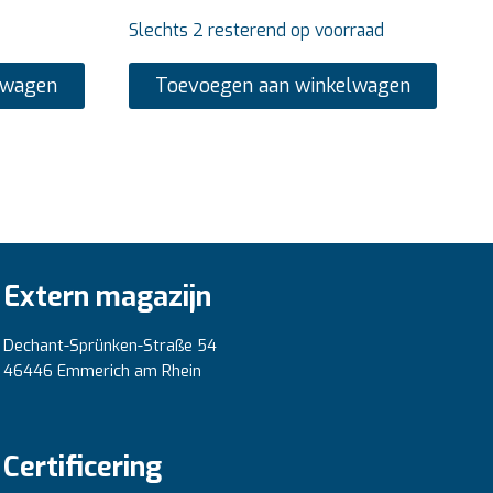
Slechts 2 resterend op voorraad
lwagen
Toevoegen aan winkelwagen
Extern magazijn
Dechant-Sprünken-Straße 54
46446 Emmerich am Rhein
Certificering