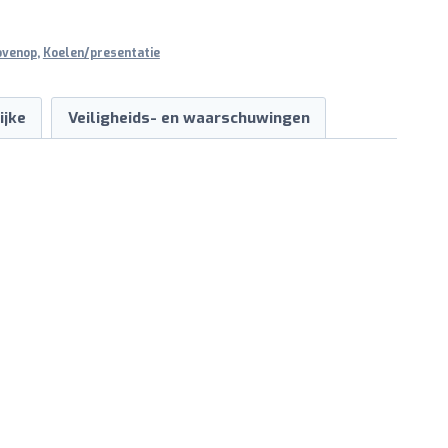
ovenop
,
Koelen/presentatie
ijke
Veiligheids- en waarschuwingen