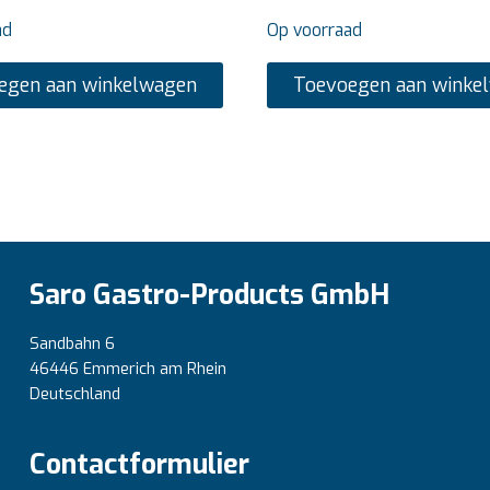
ad
Op voorraad
egen aan winkelwagen
Toevoegen aan winke
Saro Gastro-Products GmbH
Sandbahn 6
46446 Emmerich am Rhein
Deutschland
Contactformulier