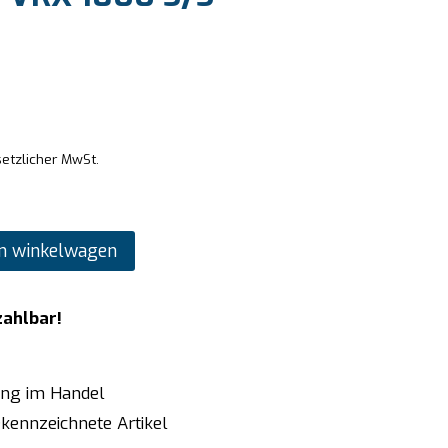
setzlicher MwSt.
n winkelwagen
zahlbar!
ung im Handel
kennzeichnete Artikel