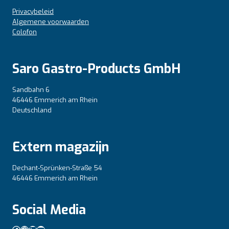
Privacybeleid
Algemene voorwaarden
Colofon
Saro Gastro-Products GmbH
Sandbahn 6
46446 Emmerich am Rhein
Deutschland
Extern magazijn
Dechant-Sprünken-Straße 54
46446 Emmerich am Rhein
Social Media
Facebook
Instagram
LinkedIn
YouTube