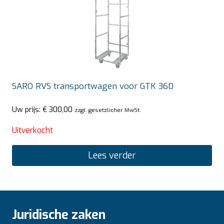
SARO RVS transportwagen voor GTK 360
Uw prijs:
€
300,00
zzgl. gesetzlicher MwSt.
Uitverkocht
Lees verder
Juridische zaken