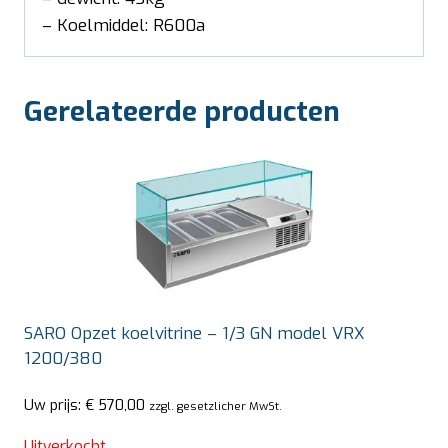
– Koelmiddel: R600a
Gerelateerde producten
SARO Opzet koelvitrine – 1/3 GN model VRX
1200/380
Uw prijs:
€
570,00
zzgl. gesetzlicher MwSt.
Uitverkocht