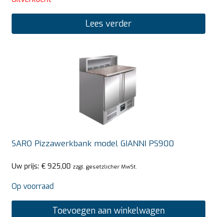
Lees verder
SARO Pizzawerkbank model GIANNI PS900
Uw prijs:
€
925,00
zzgl. gesetzlicher MwSt.
Op voorraad
Toevoegen aan winkelwagen