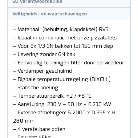
EU Verantwoordelijke
Veiligheids- en waarschuwingen
– Materiaal: (behuizing, klapdeksel) RVS
– Ideaal in combinatie met onze pizzatafels
– Voor 9x 1/3 GN bakken tot 150 mm diep
– Levering zonder GN bak
– Eenvoudig te reinigen filter door servicedeur
– Verdamper geschuimd
– Digitale temperatuurregeling (DIXELL)
– Statische koeling
– Temperatuurbereik: +2 / +8 °C
– Aansluiting: 230 V – 50 Hz – 0,230 kW
– Externe afmetingen: B 2000 x D 395 x H
280 mm
– 4 verstelbare poten
– Gewicht: 45kg