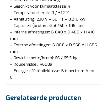
– Geschikt voor klimaatklasse: 4
– Temperatuurbereik: 0 / +12 °C
– Aansluiting: 230 V – 50 Hz – 0,210 kW
– Capaciteit (bruto/netto): 160 / 106 liter
– Interne afmetingen: B 840 x D 480 x H 410
mm
– Externe afmetingen: B 880 x D 568 x H 686
mm
– Gewicht (netto/bruto): 66 / 69,5 kg
– Koudemiddel: R600a
– Energie-efficiëntieklasse: B (spectrum A tot
G)
Gerelateerde producten