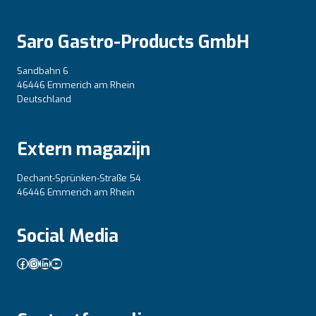
Saro Gastro-Products GmbH
Sandbahn 6
46446 Emmerich am Rhein
Deutschland
Extern magazijn
Dechant-Sprünken-Straße 54
46446 Emmerich am Rhein
Social Media
Facebook
Instagram
LinkedIn
YouTube