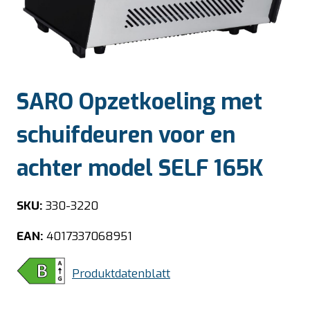
SARO Opzetkoeling met
schuifdeuren voor en
achter model SELF 165K
SKU:
330-3220
EAN:
4017337068951
Produktdatenblatt