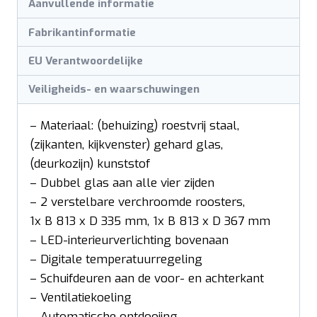
Aanvullende informatie
Fabrikantinformatie
EU Verantwoordelijke
Veiligheids- en waarschuwingen
– Materiaal: (behuizing) roestvrij staal,
(zijkanten, kijkvenster) gehard glas,
(deurkozijn) kunststof
– Dubbel glas aan alle vier zijden
– 2 verstelbare verchroomde roosters,
1x B 813 x D 335 mm, 1x B 813 x D 367 mm
– LED-interieurverlichting bovenaan
– Digitale temperatuurregeling
– Schuifdeuren aan de voor- en achterkant
– Ventilatiekoeling
– Automatische ontdooiing