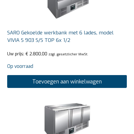
SARO Gekoelde werkbank met 6 lades, model
VIVIA S 903 S/S TOP 6x 1/2
Uw prijs:
€
2.800,00
zzgl. gesetzlicher MwSt.
Op voorraad
Toevoegen aan winkelwagen