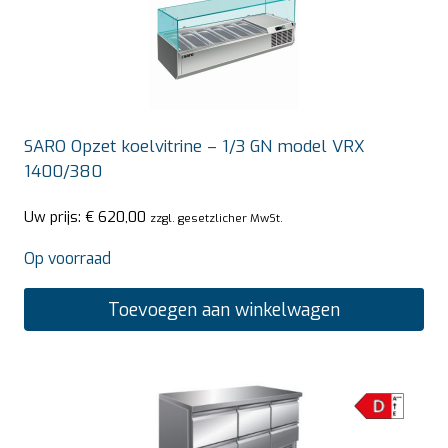
SARO Opzet koelvitrine – 1/3 GN model VRX
1400/380
Uw prijs:
€
620,00
zzgl. gesetzlicher MwSt.
Op voorraad
Toevoegen aan winkelwagen