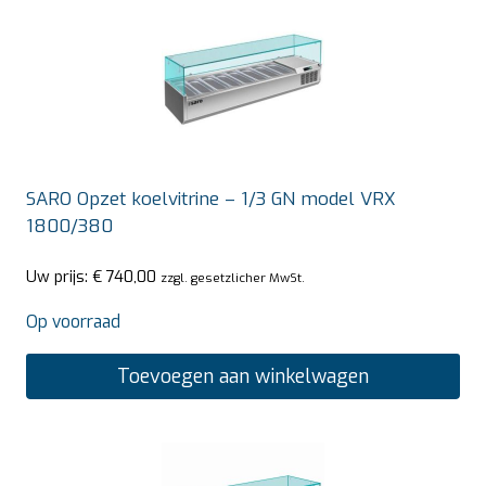
SARO Opzet koelvitrine – 1/3 GN model VRX
1800/380
Uw prijs:
€
740,00
zzgl. gesetzlicher MwSt.
Op voorraad
Toevoegen aan winkelwagen