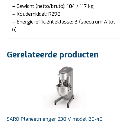
– Gewicht (netto/bruto): 104 / 117 kg
– Koudemiddel: R290
– Energie-efficiëntieklasse: B (spectrum A tot
G)
Gerelateerde producten
SARO Planeetmenger 230 V model BE-40