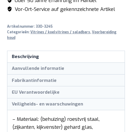
Über 50 Jahre Erfahrung im Handel
Vor-Ort-Service auf gekennzeichnete Artikel
Artikelnummer:
330-3245
Categorieën:
Vitrines / koelvitrines / saladbars
,
Voorbereiding
koud
Beschrijving
Aanvullende informatie
Fabrikantinformatie
EU Verantwoordelijke
Veiligheids- en waarschuwingen
– Materiaal: (behuizing) roestvrij staal,
(zijkanten, kijkvenster) gehard glas,