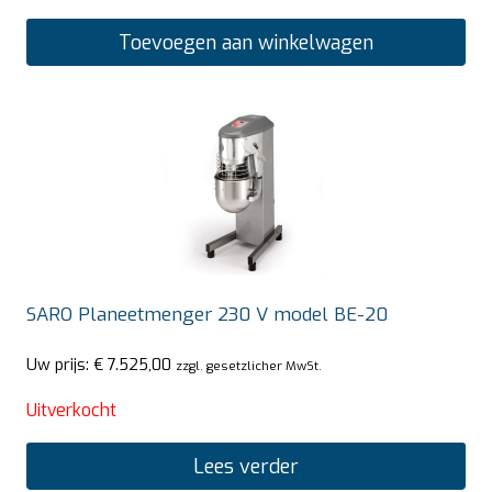
Toevoegen aan winkelwagen
SARO Planeetmenger 230 V model BE-20
Uw prijs:
€
7.525,00
zzgl. gesetzlicher MwSt.
Uitverkocht
Lees verder