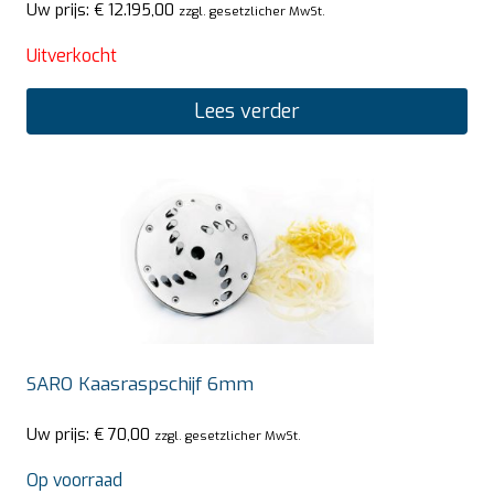
Uw prijs:
€
12.195,00
zzgl. gesetzlicher MwSt.
Uitverkocht
Lees verder
SARO Kaasraspschijf 6mm
Uw prijs:
€
70,00
zzgl. gesetzlicher MwSt.
Op voorraad