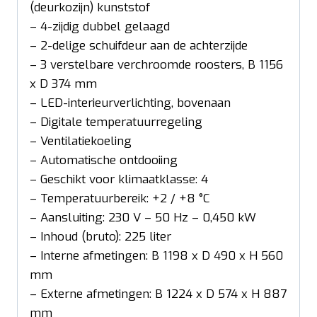
(deurkozijn) kunststof
– 4-zijdig dubbel gelaagd
– 2-delige schuifdeur aan de achterzijde
– 3 verstelbare verchroomde roosters, B 1156
x D 374 mm
– LED-interieurverlichting, bovenaan
– Digitale temperatuurregeling
– Ventilatiekoeling
– Automatische ontdooiing
– Geschikt voor klimaatklasse: 4
– Temperatuurbereik: +2 / +8 °C
– Aansluiting: 230 V – 50 Hz – 0,450 kW
– Inhoud (bruto): 225 liter
– Interne afmetingen: B 1198 x D 490 x H 560
mm
– Externe afmetingen: B 1224 x D 574 x H 887
mm