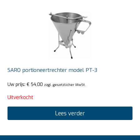
SARO portioneertrechter model PT-3
Uw prijs:
€
54,00
zzgl. gesetzlicher MwSt.
Uitverkocht
Lees verder