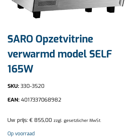
SARO Opzetvitrine
verwarmd model SELF
165W
SKU:
330-3520
EAN:
4017337068982
Uw prijs:
€
855,00
zzgl. gesetzlicher MwSt.
Op voorraad