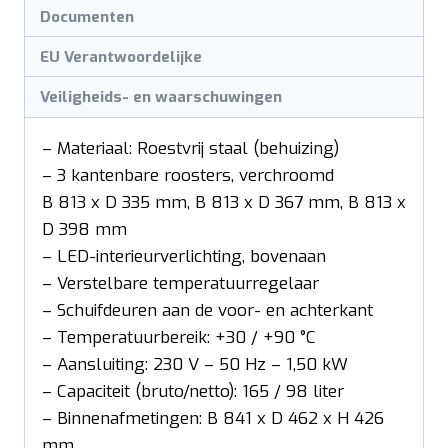
Documenten
EU Verantwoordelijke
Veiligheids- en waarschuwingen
– Materiaal: Roestvrij staal (behuizing)
– 3 kantenbare roosters, verchroomd
B 813 x D 335 mm, B 813 x D 367 mm, B 813 x
D 398 mm
– LED-interieurverlichting, bovenaan
– Verstelbare temperatuurregelaar
– Schuifdeuren aan de voor- en achterkant
– Temperatuurbereik: +30 / +90 °C
– Aansluiting: 230 V – 50 Hz – 1,50 kW
– Capaciteit (bruto/netto): 165 / 98 liter
– Binnenafmetingen: B 841 x D 462 x H 426
mm