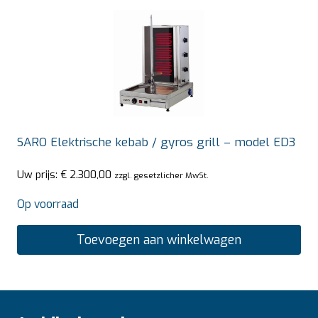
SARO Elektrische kebab / gyros grill – model ED3
Uw prijs:
€
2.300,00
zzgl. gesetzlicher MwSt.
Op voorraad
Toevoegen aan winkelwagen