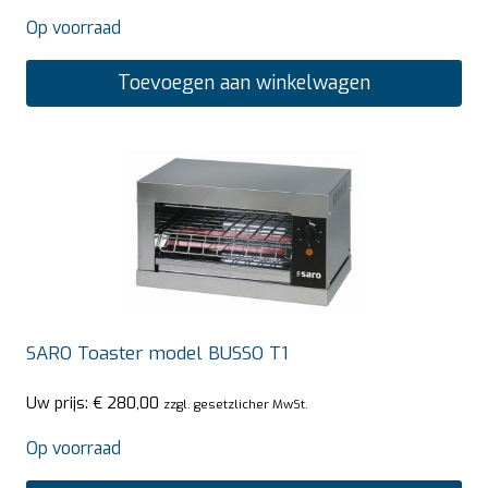
Op voorraad
Toevoegen aan winkelwagen
SARO Toaster model BUSSO T1
Uw prijs:
€
280,00
zzgl. gesetzlicher MwSt.
Op voorraad