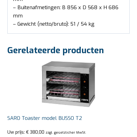
– Buitenafmetingen: B 856 x D 568 x H 686
mm
– Gewicht (netto/bruto): 51 / 54 kg
Gerelateerde producten
SARO Toaster model BUSSO T2
Uw prijs:
€
380,00
zzgl. gesetzlicher MwSt.