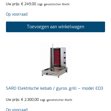
Uw prijs:
€
249,00
zzgl. gesetzlicher MwSt.
Op voorraad
Toevoegen aan winkelwagen
SARO Elektrische kebab / gyros grill – model ED3
Uw prijs:
€
2.300,00
zzgl. gesetzlicher MwSt.
Op voorraad