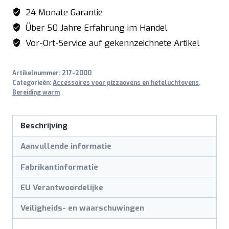
/
24 Monate Garantie
120
Über 50 Jahre Erfahrung im Handel
aantal
Vor-Ort-Service auf gekennzeichnete Artikel
Artikelnummer:
217-2000
Categorieën:
Accessoires voor pizzaovens en heteluchtovens
,
Bereiding warm
Beschrijving
Aanvullende informatie
Fabrikantinformatie
EU Verantwoordelijke
Veiligheids- en waarschuwingen