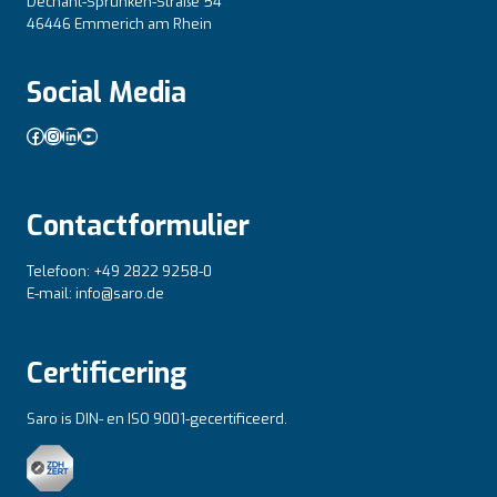
Dechant-Sprünken-Straße 54
46446 Emmerich am Rhein
Social Media
Facebook
Instagram
LinkedIn
YouTube
Contactformulier
Telefoon: +49 2822 9258-0
E-mail: info@saro.de
Certificering
Saro is DIN- en ISO 9001-gecertificeerd.