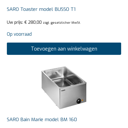
SARO Toaster model BUSSO T1
Uw prijs:
€
280,00
zzgl. gesetzlicher MwSt.
Op voorraad
Toevoegen aan winkelwagen
SARO Bain Marie model BM 160