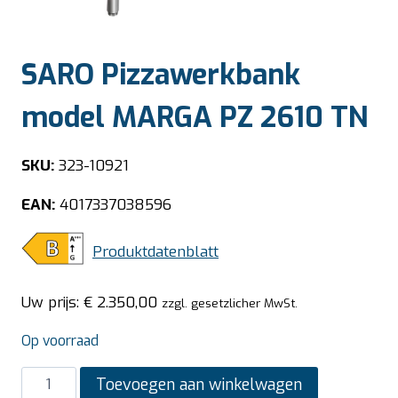
SARO Pizzawerkbank
model MARGA PZ 2610 TN
SKU:
323-10921
EAN:
4017337038596
Produktdatenblatt
Uw prijs:
€
2.350,00
zzgl. gesetzlicher MwSt.
Op voorraad
SARO
Toevoegen aan winkelwagen