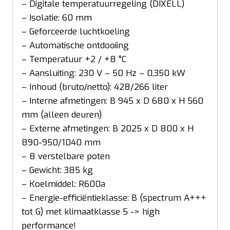
– Digitale temperatuurregeling (DIXELL)
– Isolatie: 60 mm
– Geforceerde luchtkoeling
– Automatische ontdooiing
– Temperatuur +2 / +8 °C
– Aansluiting: 230 V – 50 Hz – 0,350 kW
– Inhoud (bruto/netto): 428/266 liter
– Interne afmetingen: B 945 x D 680 x H 560
mm (alleen deuren)
– Externe afmetingen: B 2025 x D 800 x H
890-950/1040 mm
– 8 verstelbare poten
– Gewicht: 385 kg
– Koelmiddel: R600a
– Energie-efficiëntieklasse: B (spectrum A+++
tot G) met klimaatklasse 5 -> high
performance!