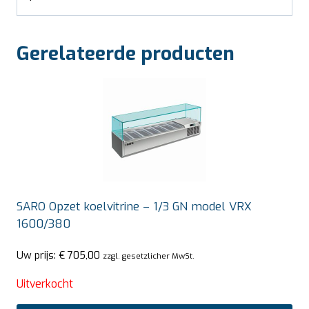
Gerelateerde producten
SARO Opzet koelvitrine – 1/3 GN model VRX
1600/380
Uw prijs:
€
705,00
zzgl. gesetzlicher MwSt.
Uitverkocht