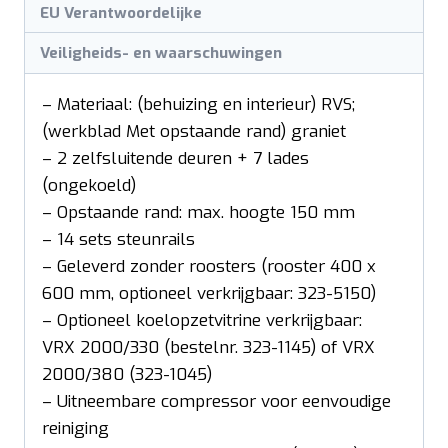
EU Verantwoordelijke
Veiligheids- en waarschuwingen
– Materiaal: (behuizing en interieur) RVS;
(werkblad Met opstaande rand) graniet
– 2 zelfsluitende deuren + 7 lades
(ongekoeld)
– Opstaande rand: max. hoogte 150 mm
– 14 sets steunrails
– Geleverd zonder roosters (rooster 400 x
600 mm, optioneel verkrijgbaar: 323-5150)
– Optioneel koelopzetvitrine verkrijgbaar:
VRX 2000/330 (bestelnr. 323-1145) of VRX
2000/380 (323-1045)
– Uitneembare compressor voor eenvoudige
reiniging