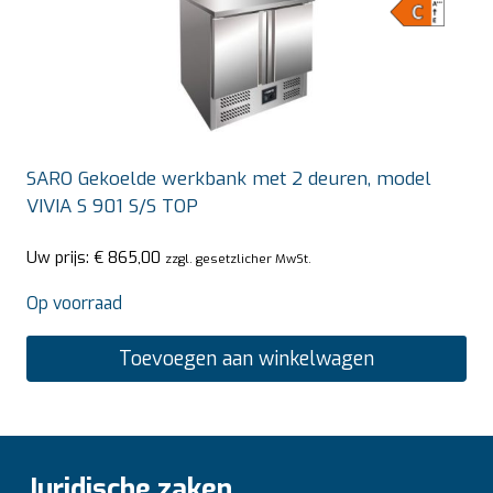
SARO Gekoelde werkbank met 2 deuren, model
VIVIA S 901 S/S TOP
Uw prijs:
€
865,00
zzgl. gesetzlicher MwSt.
Op voorraad
Toevoegen aan winkelwagen
Juridische zaken