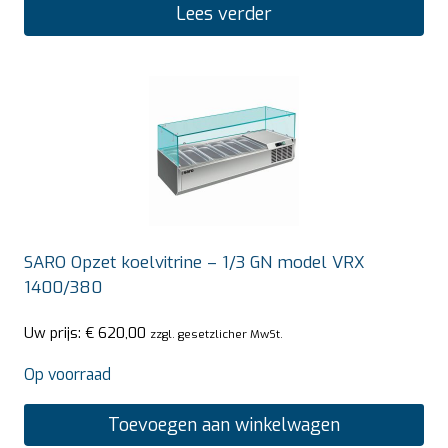
Lees verder
SARO Opzet koelvitrine – 1/3 GN model VRX
1400/380
Uw prijs:
€
620,00
zzgl. gesetzlicher MwSt.
Op voorraad
Toevoegen aan winkelwagen