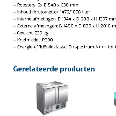
– Roosters: 6x B 540 x 630 mm
– Inhoud (bruto/netto): 1476/1056 liter
– Interne afmetingen: B 1344 x D 680 x H 1397 m
– Externe afmetingen: B 1480 x D 830 x H 2010 
– Gewicht: 239 kg
– Koelmiddel: R290
– Energie-efficiëntieklasse: D (spectrum A+++ tot 
Gerelateerde producten