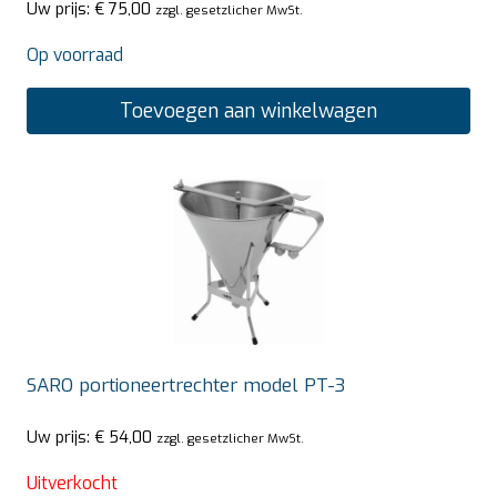
Uw prijs:
€
75,00
zzgl. gesetzlicher MwSt.
Op voorraad
Toevoegen aan winkelwagen
SARO portioneertrechter model PT-3
Uw prijs:
€
54,00
zzgl. gesetzlicher MwSt.
Uitverkocht