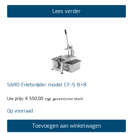
Lees verder
SARO Frietsnijder model CF-5 8×8
Uw prijs:
€
550,00
zzgl. gesetzlicher MwSt.
Op voorraad
Toevoegen aan winkelwagen