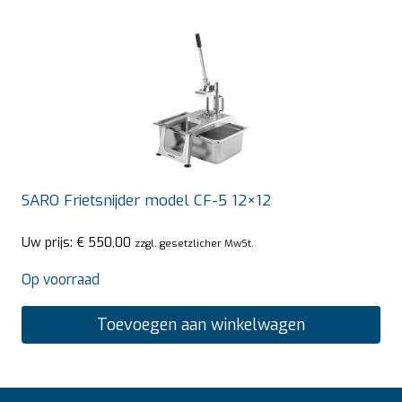
SARO Frietsnijder model CF-5 12×12
Uw prijs:
€
550,00
zzgl. gesetzlicher MwSt.
Op voorraad
Toevoegen aan winkelwagen