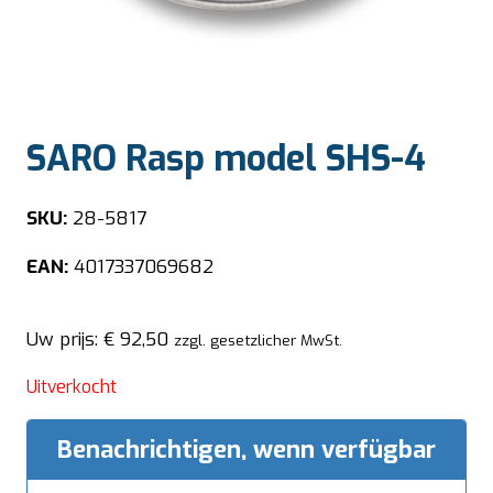
SARO Rasp model SHS-4
SKU:
28-5817
EAN:
4017337069682
Uw prijs:
€
92,50
zzgl. gesetzlicher MwSt.
Uitverkocht
Benachrichtigen, wenn verfügbar