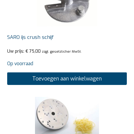
SARO ijs crush schijf
Uw prijs:
€
75,00
zzgl. gesetzlicher MwSt.
Op voorraad
Toevoegen aan winkelwagen