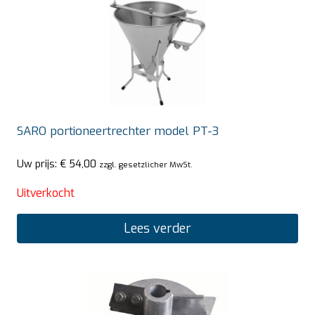
SARO portioneertrechter model PT-3
Uw prijs:
€
54,00
zzgl. gesetzlicher MwSt.
Uitverkocht
Lees verder