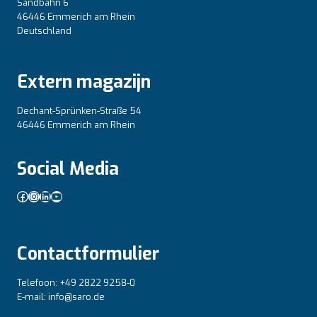
Sandbahn 6
46446 Emmerich am Rhein
Deutschland
Extern magazijn
Dechant-Sprünken-Straße 54
46446 Emmerich am Rhein
Social Media
Facebook
Instagram
LinkedIn
YouTube
Contactformulier
Telefoon: +49 2822 9258-0
E-mail: info@saro.de