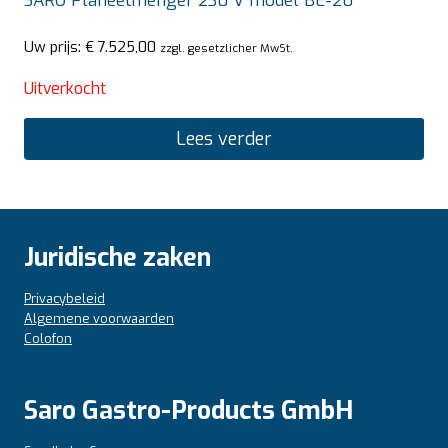
SARO Planeetmenger 230 V model BE-20
Uw prijs:
€
7.525,00
zzgl. gesetzlicher MwSt.
Uitverkocht
Lees verder
Juridische zaken
Privacybeleid
Algemene voorwaarden
Colofon
Saro Gastro-Products GmbH