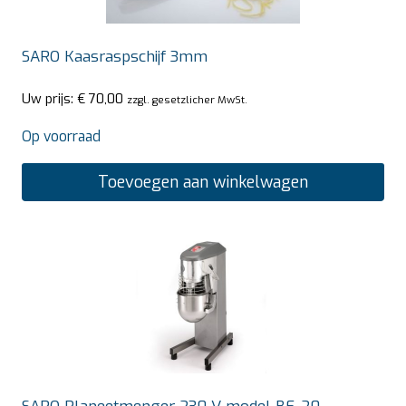
SARO Kaasraspschijf 3mm
Uw prijs:
€
70,00
zzgl. gesetzlicher MwSt.
Op voorraad
Toevoegen aan winkelwagen