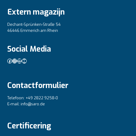
Extern magazijn
Dechant-Sprünken-Straße 54
46446 Emmerich am Rhein
Social Media
Facebook
Instagram
LinkedIn
YouTube
Contactformulier
Telefoon: +49 2822 9258-0
E-mail: info@saro.de
Certificering