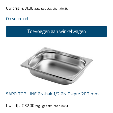
Uw prijs:
€
31,00
zzgl. gesetzlicher MwSt.
Op voorraad
Toevoegen aan winkelwagen
SARO TOP LINE GN-bak 1/2 GN Diepte 200 mm
Uw prijs:
€
32,00
zzgl. gesetzlicher MwSt.