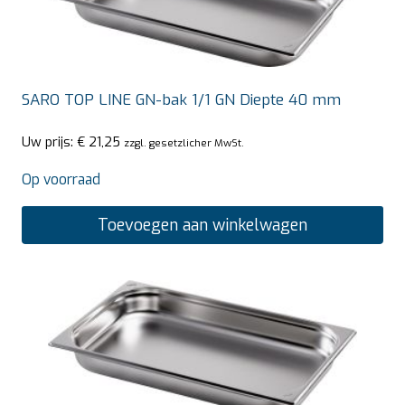
SARO TOP LINE GN-bak 1/1 GN Diepte 40 mm
Uw prijs:
€
21,25
zzgl. gesetzlicher MwSt.
Op voorraad
Toevoegen aan winkelwagen