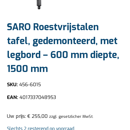
SARO Roestvrijstalen
tafel, gedemonteerd, met
legbord – 600 mm diepte,
1500 mm
SKU:
456-6015
EAN:
4017337048953
Uw prijs:
€
255,00
zzgl. gesetzlicher MwSt.
Slechts 2 resterend op voorraad