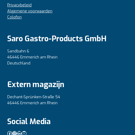
Privacybeleid
Algemene voorwaarden
Colofon
Saro Gastro-Products GmbH
Sandbahn 6
46446 Emmerich am Rhein
Deutschland
Extern magazijn
Dechant-Sprünken-Straße 54
46446 Emmerich am Rhein
Social Media
Facebook
Instagram
LinkedIn
YouTube