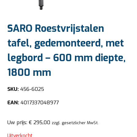
SARO Roestvrijstalen
tafel, gedemonteerd, met
legbord – 600 mm diepte,
1800 mm
SKU:
456-6025
EAN:
4017337048977
Uw prijs:
€
295,00
zzgl. gesetzlicher MwSt.
Uitverkocht