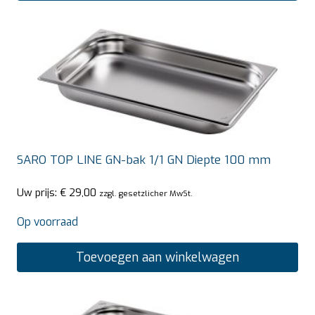
SARO TOP LINE GN-bak 1/1 GN Diepte 100 mm
Uw prijs:
€
29,00
zzgl. gesetzlicher MwSt.
Op voorraad
Toevoegen aan winkelwagen