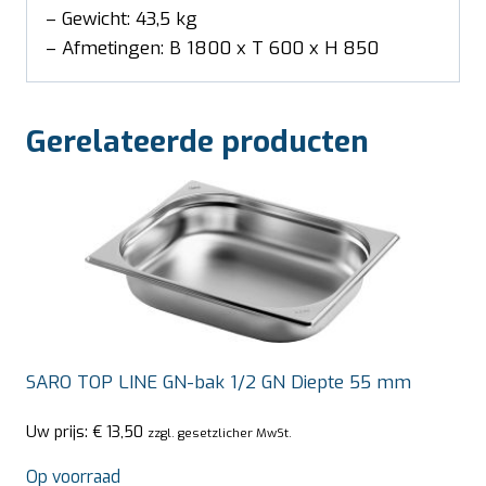
– Gewicht: 43,5 kg
– Afmetingen: B 1800 x T 600 x H 850
Gerelateerde producten
SARO TOP LINE GN-bak 1/2 GN Diepte 55 mm
Uw prijs:
€
13,50
zzgl. gesetzlicher MwSt.
Op voorraad