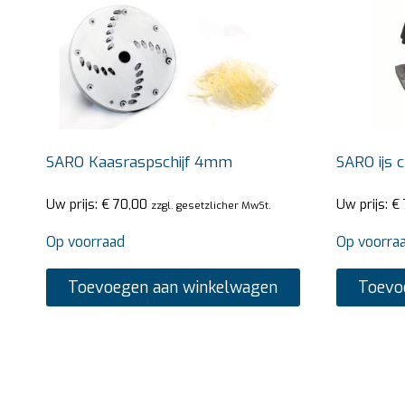
SARO Kaasraspschijf 4mm
SARO ijs c
Uw prijs:
€
70,00
Uw prijs:
€
zzgl. gesetzlicher MwSt.
Op voorraad
Op voorra
Toevoegen aan winkelwagen
Toevo