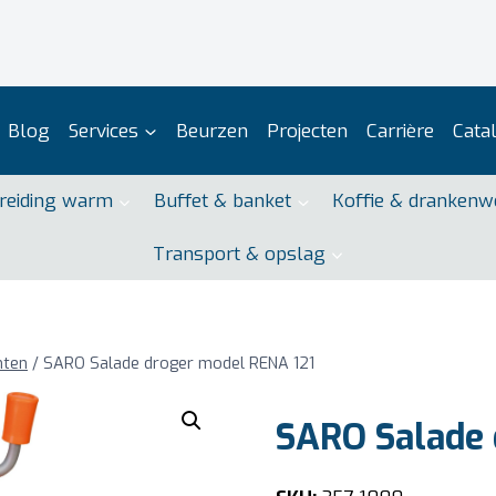
Blog
Services
Beurzen
Projecten
Carrière
Cata
reiding warm
Buffet & banket
Koffie & drankenw
Transport & opslag
nten
/
SARO Salade droger model RENA 121
SARO Salade 