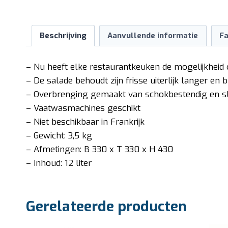
Beschrijving
Aanvullende informatie
Fa
– Nu heeft elke restaurantkeuken de mogelijkheid 
– De salade behoudt zijn frisse uiterlijk langer en bl
– Overbrenging gemaakt van schokbestendig en slij
– Vaatwasmachines geschikt
– Niet beschikbaar in Frankrijk
– Gewicht: 3,5 kg
– Afmetingen: B 330 x T 330 x H 430
– Inhoud: 12 liter
Gerelateerde producten