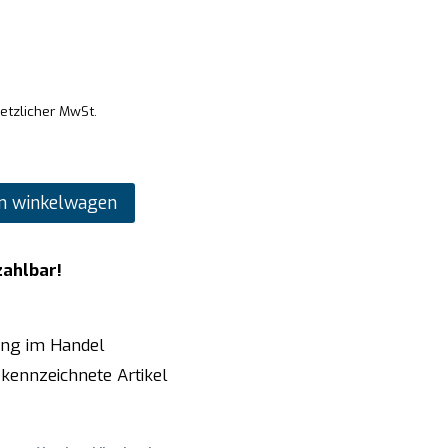
setzlicher MwSt.
n winkelwagen
zahlbar!
ung im Handel
kennzeichnete Artikel