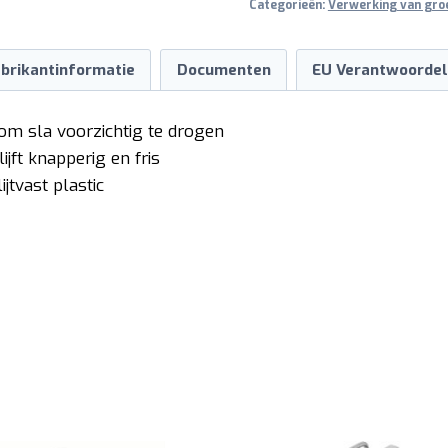
Categorieën:
Verwerking van gro
brikantinformatie
Documenten
EU Verantwoordel
om sla voorzichtig te drogen
ijft knapperig en fris
tvast plastic