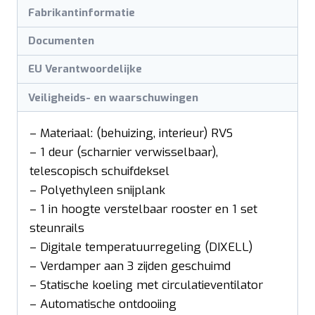
Fabrikantinformatie
Documenten
EU Verantwoordelijke
Veiligheids- en waarschuwingen
– Materiaal: (behuizing, interieur) RVS
– 1 deur (scharnier verwisselbaar),
telescopisch schuifdeksel
– Polyethyleen snijplank
– 1 in hoogte verstelbaar rooster en 1 set
steunrails
– Digitale temperatuurregeling (DIXELL)
– Verdamper aan 3 zijden geschuimd
– Statische koeling met circulatieventilator
– Automatische ontdooiing