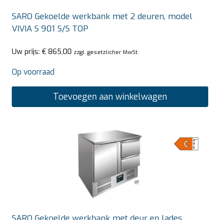
SARO Gekoelde werkbank met 2 deuren, model
VIVIA S 901 S/S TOP
Uw prijs:
€
865,00
zzgl. gesetzlicher MwSt.
Op voorraad
Toevoegen aan winkelwagen
SARO Gekoelde werkbank met deur en lades,