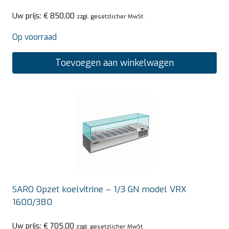
Uw prijs:
€
850,00
zzgl. gesetzlicher MwSt.
Op voorraad
Toevoegen aan winkelwagen
SARO Opzet koelvitrine – 1/3 GN model VRX
1600/380
Uw prijs:
€
705,00
zzgl. gesetzlicher MwSt.