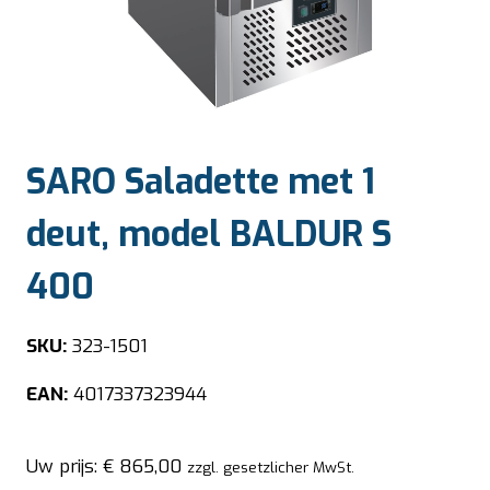
SARO Saladette met 1
deut, model BALDUR S
400
SKU:
323-1501
EAN:
4017337323944
Uw prijs:
€
865,00
zzgl. gesetzlicher MwSt.