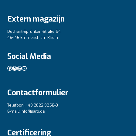
Extern magazijn
Dechant-Sprünken-Straße 54
46446 Emmerich am Rhein
Social Media
Facebook
Instagram
LinkedIn
YouTube
Contactformulier
Telefoon: +49 2822 9258-0
E-mail: info@saro.de
Certificering