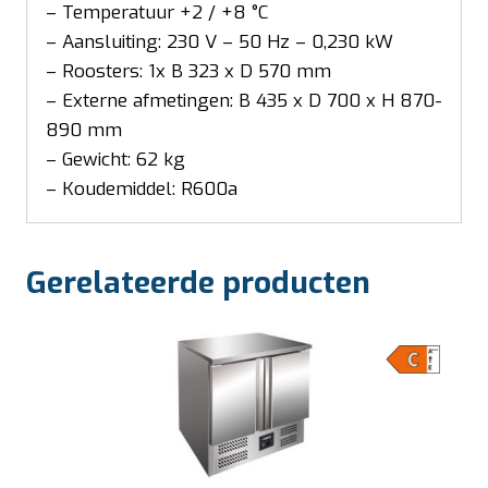
– Temperatuur +2 / +8 °C
– Aansluiting: 230 V – 50 Hz – 0,230 kW
– Roosters: 1x B 323 x D 570 mm
– Externe afmetingen: B 435 x D 700 x H 870-
890 mm
– Gewicht: 62 kg
– Koudemiddel: R600a
Gerelateerde producten