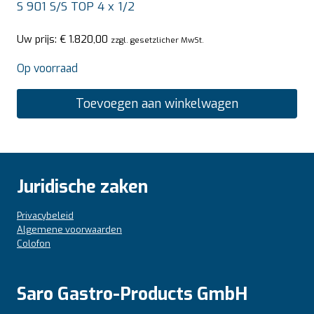
S 901 S/S TOP 4 x 1/2
Uw prijs:
€
1.820,00
zzgl. gesetzlicher MwSt.
Op voorraad
Toevoegen aan winkelwagen
Juridische zaken
Privacybeleid
Algemene voorwaarden
Colofon
Saro Gastro-Products GmbH