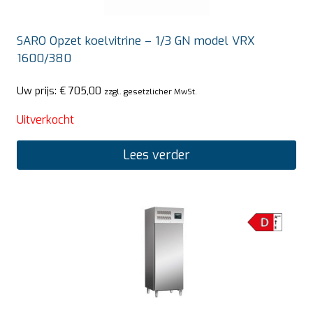
SARO Opzet koelvitrine – 1/3 GN model VRX
1600/380
Uw prijs:
€
705,00
zzgl. gesetzlicher MwSt.
Uitverkocht
Lees verder