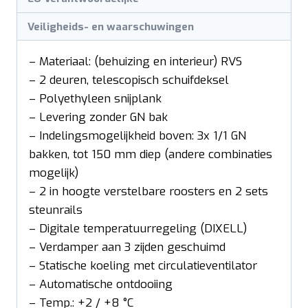
Veiligheids- en waarschuwingen
– Materiaal: (behuizing en interieur) RVS
– 2 deuren, telescopisch schuifdeksel
– Polyethyleen snijplank
– Levering zonder GN bak
– Indelingsmogelijkheid boven: 3x 1/1 GN
bakken, tot 150 mm diep (andere combinaties
mogelijk)
– 2 in hoogte verstelbare roosters en 2 sets
steunrails
– Digitale temperatuurregeling (DIXELL)
– Verdamper aan 3 zijden geschuimd
– Statische koeling met circulatieventilator
– Automatische ontdooiing
– Temp.: +2 / +8 °C