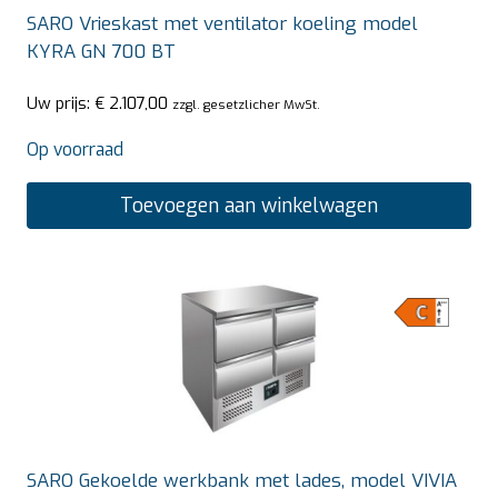
SARO Vrieskast met ventilator koeling model
KYRA GN 700 BT
Uw prijs:
€
2.107,00
zzgl. gesetzlicher MwSt.
Op voorraad
Toevoegen aan winkelwagen
SARO Gekoelde werkbank met lades, model VIVIA