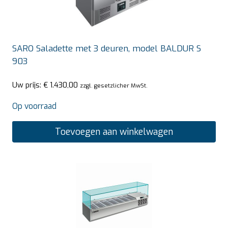
SARO Saladette met 3 deuren, model BALDUR S
903
Uw prijs:
€
1.430,00
zzgl. gesetzlicher MwSt.
Op voorraad
Toevoegen aan winkelwagen