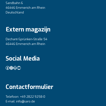
Sandbahn 6
46446 Emmerich am Rhein
Deutschland
Extern magazijn
Dechant-Sprünken-Straße 54
46446 Emmerich am Rhein
Social Media
Facebook
Instagram
LinkedIn
YouTube
Contactformulier
Telefoon: +49 2822 9258-0
E-mail: info@saro.de