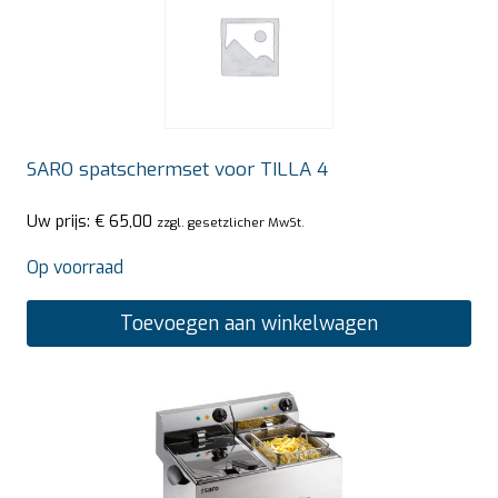
SARO spatschermset voor TILLA 4
Uw prijs:
€
65,00
zzgl. gesetzlicher MwSt.
Op voorraad
Toevoegen aan winkelwagen