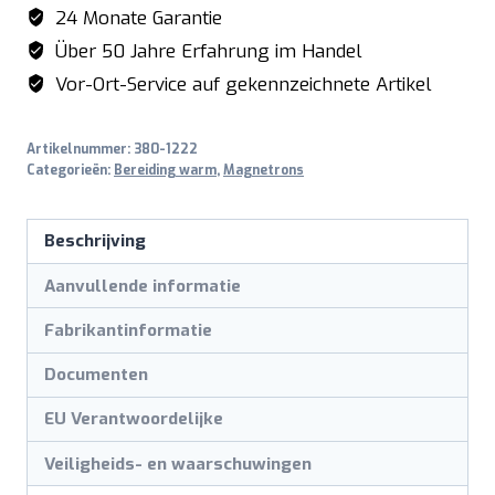
model
24 Monate Garantie
MJ2651
Über 50 Jahre Erfahrung im Handel
aantal
Vor-Ort-Service auf gekennzeichnete Artikel
Artikelnummer:
380-1222
Categorieën:
Bereiding warm
,
Magnetrons
Beschrijving
Aanvullende informatie
Fabrikantinformatie
Documenten
EU Verantwoordelijke
Veiligheids- en waarschuwingen