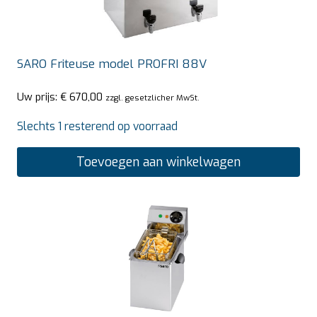
SARO Friteuse model PROFRI 88V
Uw prijs:
€
670,00
zzgl. gesetzlicher MwSt.
Slechts 1 resterend op voorraad
Toevoegen aan winkelwagen