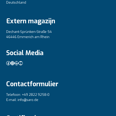
Deutschland
Extern magazijn
Dechant-Sprünken-Straße 54
46446 Emmerich am Rhein
Social Media
Facebook
Instagram
LinkedIn
YouTube
Contactformulier
Telefoon: +49 2822 9258-0
E-mail: info@saro.de