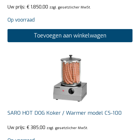
Uw prijs:
€
1.850,00
zzgl. gesetzlicher MwSt.
Op voorraad
Toevoegen aan winkelwagen
SARO HOT DOG Koker / Warmer model CS-100
Uw prijs:
€
385,00
zzgl. gesetzlicher MwSt.