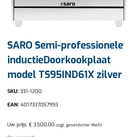
SARO Semi-professionele
inductieDoorkookplaat
model TS95IND61X zilver
SKU:
331-1200
EAN:
4017337057993
Uw prijs:
€
3.500,00
zzgl. gesetzlicher MwSt.