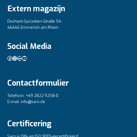
Extern magazijn
Dechant-Sprünken-Straße 54
46446 Emmerich am Rhein
Social Media
Facebook
Instagram
LinkedIn
YouTube
Contactformulier
Telefoon: +49 2822 9258-0
E-mail: info@saro.de
Certificering
Saro is DIN- en ISO 9001-gecertificeerd.