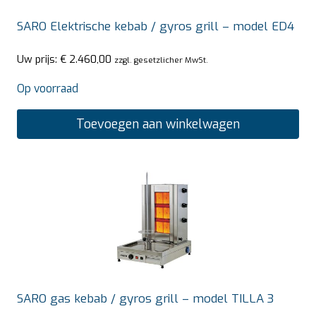
SARO Elektrische kebab / gyros grill – model ED4
Uw prijs:
€
2.460,00
zzgl. gesetzlicher MwSt.
Op voorraad
Toevoegen aan winkelwagen
SARO gas kebab / gyros grill – model TILLA 3