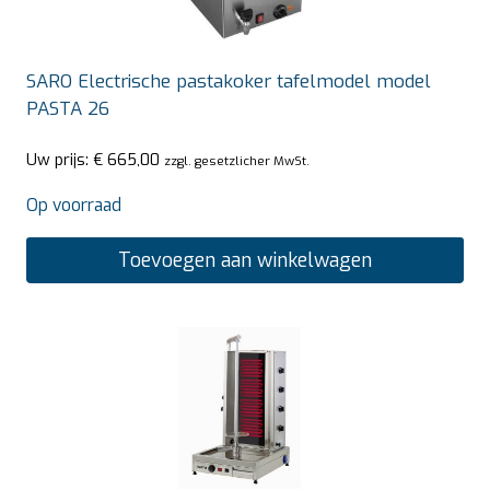
SARO Electrische pastakoker tafelmodel model
PASTA 26
Uw prijs:
€
665,00
zzgl. gesetzlicher MwSt.
Op voorraad
Toevoegen aan winkelwagen