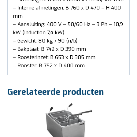
– Interne afmetingen: B 760 x D 470 – H 400
mm
– Aansluiting: 400 V – 50/60 Hz – 3 Ph – 10,9
kW (Induction 7,4 kW)
– Gewicht: 80 kg / 90 (n/b)
– Bakplaat: B 742 x D 390 mm
– Roosterinzet: B 653 x D 305 mm
– Rooster: B 752 x D 400 mm
Gerelateerde producten