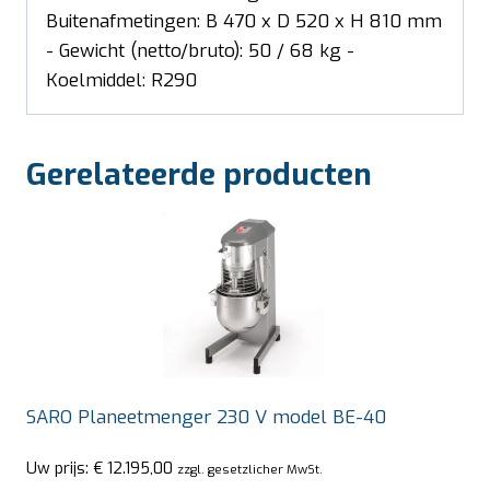
Buitenafmetingen: B 470 x D 520 x H 810 mm
- Gewicht (netto/bruto): 50 / 68 kg -
Koelmiddel: R290
Gerelateerde producten
SARO Planeetmenger 230 V model BE-40
Uw prijs:
€
12.195,00
zzgl. gesetzlicher MwSt.