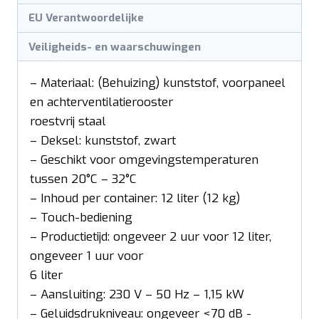
EU Verantwoordelijke
Veiligheids- en waarschuwingen
– Materiaal: (Behuizing) kunststof, voorpaneel
en achterventilatierooster
roestvrij staal
– Deksel: kunststof, zwart
– Geschikt voor omgevingstemperaturen
tussen 20°C – 32°C
– Inhoud per container: 12 liter (12 kg)
– Touch-bediening
– Productietijd: ongeveer 2 uur voor 12 liter,
ongeveer 1 uur voor
6 liter
– Aansluiting: 230 V – 50 Hz – 1,15 kW
– Geluidsdrukniveau: ongeveer <70 dB -