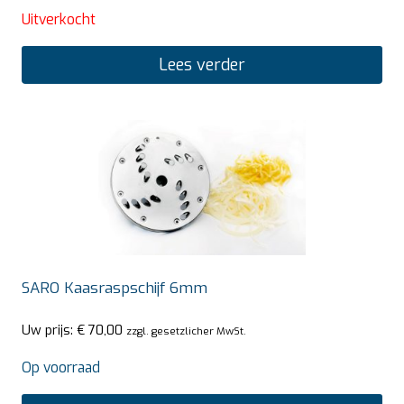
Uitverkocht
Lees verder
SARO Kaasraspschijf 6mm
Uw prijs:
€
70,00
zzgl. gesetzlicher MwSt.
Op voorraad