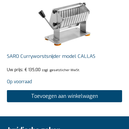
SARO Curryworstsnijder model CALLAS
Uw prijs:
€
135,00
zzgl. gesetzlicher MwSt.
Op voorraad
Toevoegen aan winkelwagen