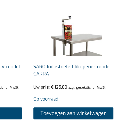
 V model
SARO Industriele blikopener model
CARRA
Uw prijs:
€
125,00
zlicher MwSt.
zzgl. gesetzlicher MwSt.
Op voorraad
Toevoegen aan winkelwagen