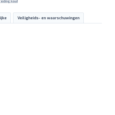
eiding koud
ijke
Veiligheids- en waarschuwingen