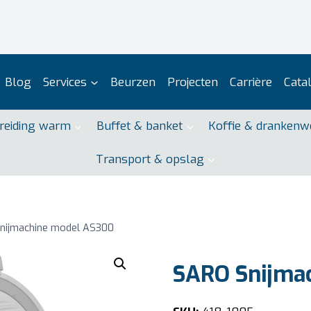
Blog
Services
Beurzen
Projecten
Carrière
Cata
reiding warm
Buffet & banket
Koffie & drankenw
Transport & opslag
nijmachine model AS300
SARO Snijma