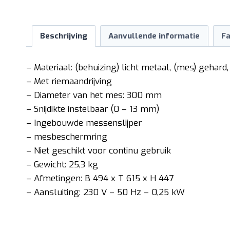
Beschrijving
Aanvullende informatie
Fa
– Materiaal: (behuizing) licht metaal, (mes) gehar
– Met riemaandrijving
– Diameter van het mes: 300 mm
– Snijdikte instelbaar (0 – 13 mm)
– Ingebouwde messenslijper
– mesbeschermring
– Niet geschikt voor continu gebruik
– Gewicht: 25,3 kg
– Afmetingen: B 494 x T 615 x H 447
– Aansluiting: 230 V – 50 Hz – 0,25 kW