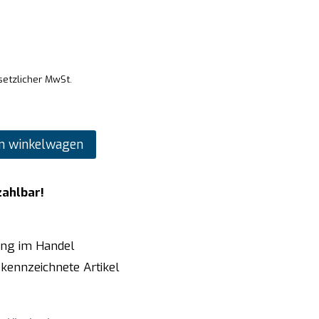
setzlicher MwSt.
n winkelwagen
zahlbar!
ung im Handel
kennzeichnete Artikel