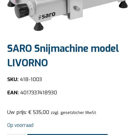
SARO Snijmachine model
LIVORNO
SKU:
418-1003
EAN:
4017337418930
Uw prijs:
€
535,00
zzgl. gesetzlicher MwSt.
Op voorraad