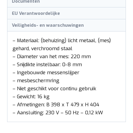
Documenten
EU Verantwoordelijke
Veiligheids- en waarschuwingen
– Materiaal: (behuizing) licht metaal, (mes)
gehard, verchroomd staal
– Diameter van het mes: 220 mm
– Snijdikte instelbaar: 0-8 mm
– Ingebouwde messenslijper
– mesbeschermring
– Niet geschikt voor continu gebruik
– Gewicht: 16 kg
– Afmetingen: B 398 x T 479 x H 404
– Aansluiting: 230 V – 50 Hz – 0,12 kW