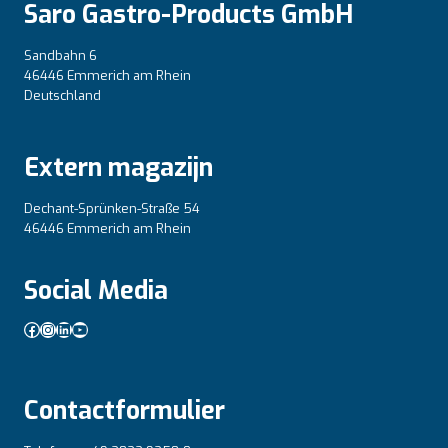
Saro Gastro-Products GmbH
Sandbahn 6
46446 Emmerich am Rhein
Deutschland
Extern magazijn
Dechant-Sprünken-Straße 54
46446 Emmerich am Rhein
Social Media
Facebook
Instagram
LinkedIn
YouTube
Contactformulier