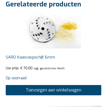
Gerelateerde producten
SARO Kaasraspschijf 6mm
Uw prijs:
€
70,00
zzgl. gesetzlicher MwSt.
Op voorraad
Toevoegen aan winkelwagen