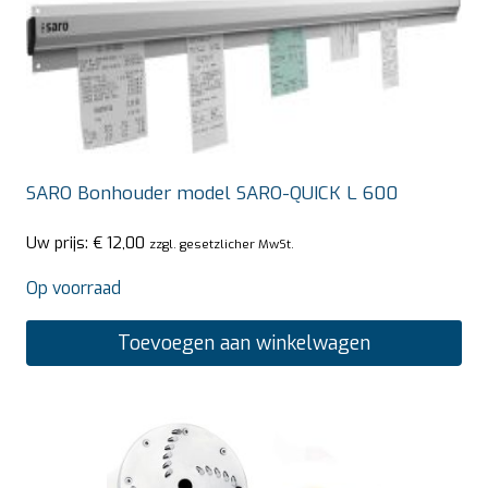
SARO Bonhouder model SARO-QUICK L 600
Uw prijs:
€
12,00
zzgl. gesetzlicher MwSt.
Op voorraad
Toevoegen aan winkelwagen