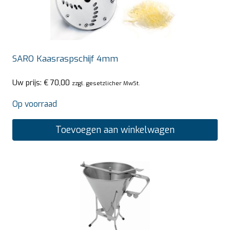
SARO Kaasraspschijf 4mm
Uw prijs:
€
70,00
zzgl. gesetzlicher MwSt.
Op voorraad
Toevoegen aan winkelwagen