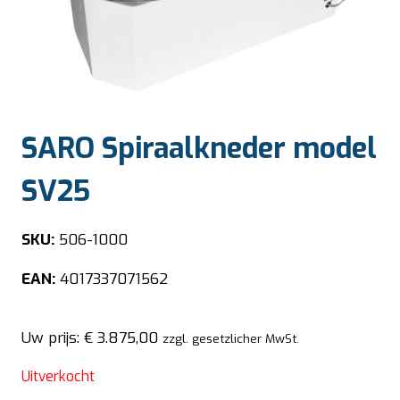
SARO Spiraalkneder model
SV25
SKU:
506-1000
EAN:
4017337071562
Uw prijs:
€
3.875,00
zzgl. gesetzlicher MwSt.
Uitverkocht