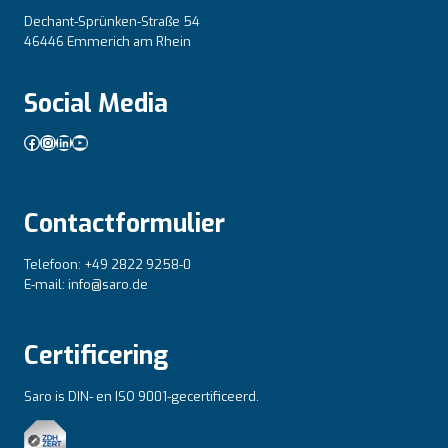
Dechant-Sprünken-Straße 54
46446 Emmerich am Rhein
Social Media
Facebook
Instagram
LinkedIn
YouTube
Contactformulier
Telefoon: +49 2822 9258-0
E-mail: info@saro.de
Certificering
Saro is DIN- en ISO 9001-gecertificeerd.