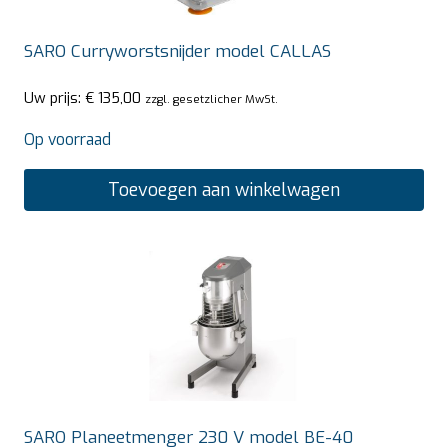
SARO Curryworstsnijder model CALLAS
Uw prijs:
€
135,00
zzgl. gesetzlicher MwSt.
Op voorraad
Toevoegen aan winkelwagen
SARO Planeetmenger 230 V model BE-40