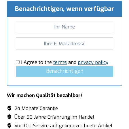
Benachrichtigen, wenn verfügbar
I Agree to the
terms
and
privacy policy
Benachrichtigen
Wir machen Qualität bezahlbar!
24 Monate Garantie
Über 50 Jahre Erfahrung im Handel
Vor-Ort-Service auf gekennzeichnete Artikel