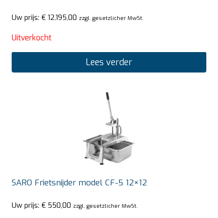
Uw prijs:
€
12.195,00
zzgl. gesetzlicher MwSt.
Uitverkocht
Lees verder
SARO Frietsnijder model CF-5 12×12
Uw prijs:
€
550,00
zzgl. gesetzlicher MwSt.