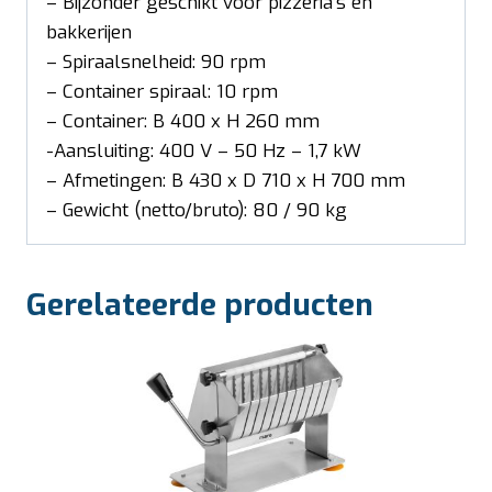
– Bijzonder geschikt voor pizzeria’s en
bakkerijen
– Spiraalsnelheid: 90 rpm
– Container spiraal: 10 rpm
– Container: B 400 x H 260 mm
-Aansluiting: 400 V – 50 Hz – 1,7 kW
– Afmetingen: B 430 x D 710 x H 700 mm
– Gewicht (netto/bruto): 80 / 90 kg
Gerelateerde producten