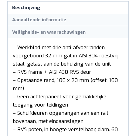
Beschrijving
Aanvullende informatie
Veiligheids- en waarschuwingen
– Werkblad met drie anti-afvoerranden,
voorgeboord 32 mm gat in AISI 304 roestvrij
staal, gelast aan de behuizing van de unit
– RVS frame + AISI 430 RVS deur
– Opstaande rand, 100 x 20 mm (offset: 100
mm)
– Geen achterpaneel voor gemakkelijke
toegang voor leidingen
– Schuifdeuren opgehangen aan een rail
bovenaan, met eindaanslagen
– RVS poten, in hoogte verstelbaar, diam. 60