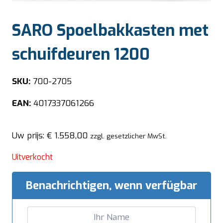
SARO Spoelbakkasten met
schuifdeuren 1200
SKU:
700-2705
EAN:
4017337061266
Uw prijs:
€
1.558,00
zzgl. gesetzlicher MwSt.
Uitverkocht
Benachrichtigen, wenn verfügbar