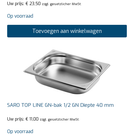
Uw prijs:
€
23,50
zzgl. gesetzlicher MwSt.
Op voorraad
Toevoegen aan winkelwagen
SARO TOP LINE GN-bak 1/2 GN Diepte 40 mm
Uw prijs:
€
11,00
zzgl. gesetzlicher MwSt.
Op voorraad