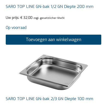
SARO TOP LINE GN-bak 1/2 GN Diepte 200 mm
Uw prijs:
€
32,00
zzgl. gesetzlicher MwSt.
Op voorraad
Toevoegen aan winkelwagen
SARO TOP LINE GN-bak 2/3 GN Diepte 100 mm