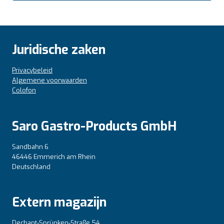
Juridische zaken
Privacybeleid
Algemene voorwaarden
Colofon
Saro Gastro-Products GmbH
Sandbahn 6
46446 Emmerich am Rhein
Deutschland
Extern magazijn
Dechant-Sprünken-Straße 54