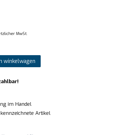
etzlicher MwSt.
n winkelwagen
zahlbar!
ung im Handel
kennzeichnete Artikel