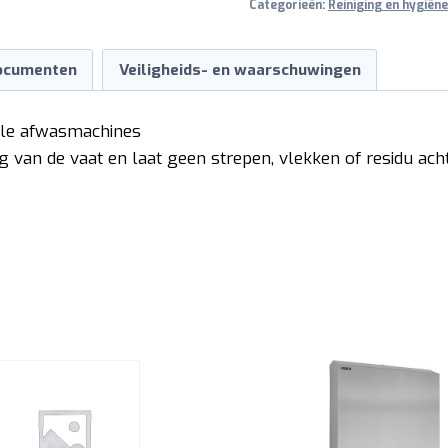
Categorieën:
Reiniging en hygiëne
ocumenten
Veiligheids- en waarschuwingen
nele afwasmachines
g van de vaat en laat geen strepen, vlekken of residu acht