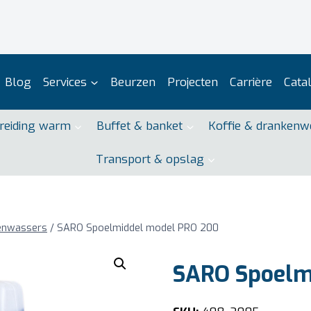
Blog
Services
Beurzen
Projecten
Carrière
Cata
reiding warm
Buffet & banket
Koffie & drankenw
Transport & opslag
enwassers
/
SARO Spoelmiddel model PRO 200
SARO Spoelm