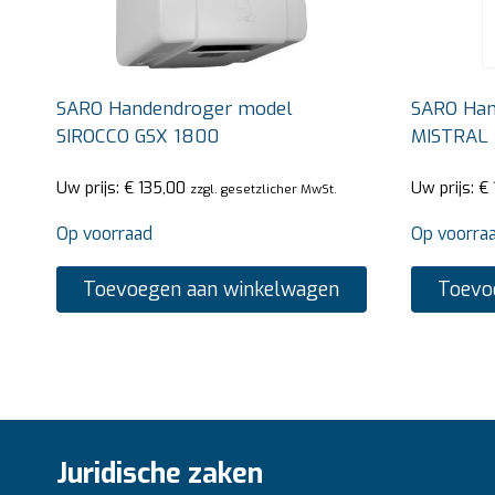
SARO Handendroger model
SARO Han
SIROCCO GSX 1800
MISTRAL
Uw prijs:
€
135,00
Uw prijs:
€
zzgl. gesetzlicher MwSt.
Op voorraad
Op voorra
Toevoegen aan winkelwagen
Toevo
Juridische zaken