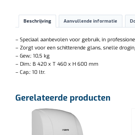
Beschrijving
Aanvullende informatie
D
– Speciaal aanbevolen voor gebruik, in professio
– Zorgt voor een schitterende glans, snelle drogin
– Gew.: 10,5 kg
– Dim.: B 420 x T 460 x H 600 mm
– Cap.: 10 ltr.
Gerelateerde producten