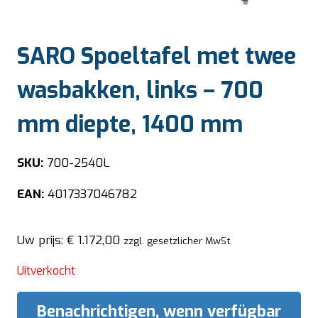
SARO Spoeltafel met twee
wasbakken, links – 700
mm diepte, 1400 mm
SKU:
700-2540L
EAN:
4017337046782
Uw prijs:
€
1.172,00
zzgl. gesetzlicher MwSt.
Uitverkocht
Benachrichtigen, wenn verfügbar