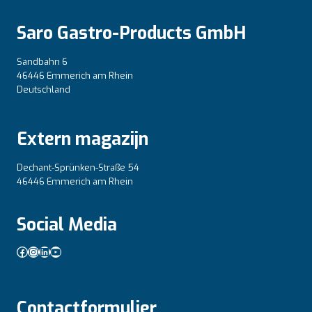
Saro Gastro-Products GmbH
Sandbahn 6
46446 Emmerich am Rhein
Deutschland
Extern magazijn
Dechant-Sprünken-Straße 54
46446 Emmerich am Rhein
Social Media
Facebook
Instagram
LinkedIn
YouTube
Contactformulier