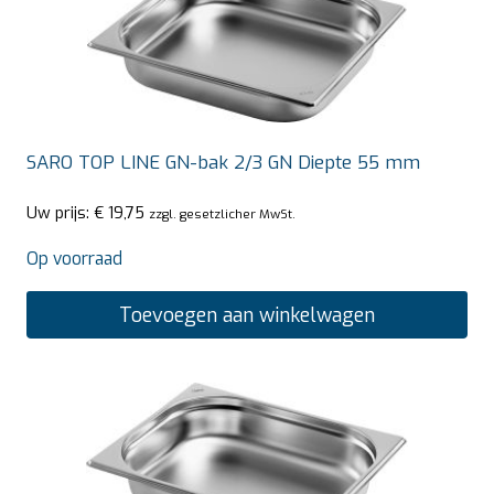
SARO TOP LINE GN-bak 2/3 GN Diepte 55 mm
Uw prijs:
€
19,75
zzgl. gesetzlicher MwSt.
Op voorraad
Toevoegen aan winkelwagen