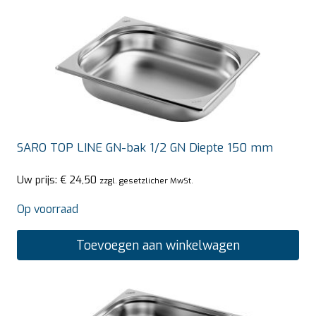
SARO TOP LINE GN-bak 1/2 GN Diepte 150 mm
Uw prijs:
€
24,50
zzgl. gesetzlicher MwSt.
Op voorraad
Toevoegen aan winkelwagen