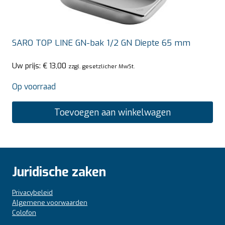
SARO TOP LINE GN-bak 1/2 GN Diepte 65 mm
Uw prijs:
€
13,00
zzgl. gesetzlicher MwSt.
Op voorraad
Toevoegen aan winkelwagen
Juridische zaken
Privacybeleid
Algemene voorwaarden
Colofon