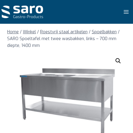
Doorgaan
naar
inhoud
Home
/
Winkel
/
Roestvrij staal artikelen
/
Spoelbakken
/
SARO Spoeltafel met twee wasbakken, links – 700 mm
diepte, 1400 mm