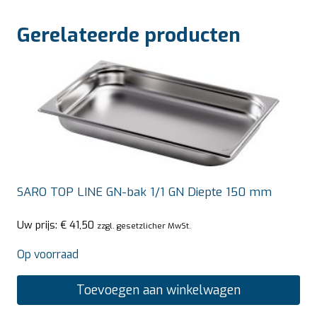
Gerelateerde producten
SARO TOP LINE GN-bak 1/1 GN Diepte 150 mm
Uw prijs:
€
41,50
zzgl. gesetzlicher MwSt.
Op voorraad
Toevoegen aan winkelwagen