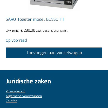
SARO Toaster model BUSSO T1
Uw prijs:
€
280,00
zzgl. gesetzlicher MwSt.
Op voorraad
Toevoegen aan winkelwagen
Juridische zaken
Privacybeleid
Algemene voorwaarden
Colofon