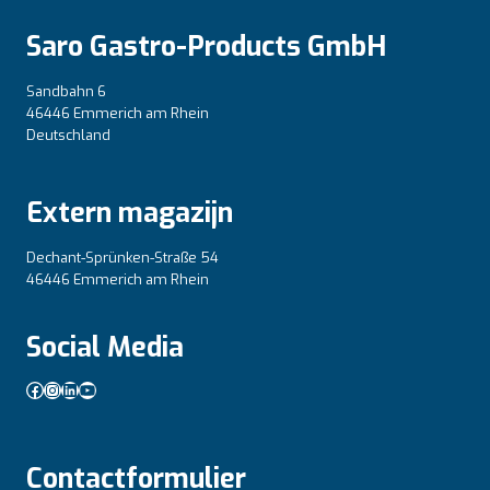
Saro Gastro-Products GmbH
Sandbahn 6
46446 Emmerich am Rhein
Deutschland
Extern magazijn
Dechant-Sprünken-Straße 54
46446 Emmerich am Rhein
Social Media
Facebook
Instagram
LinkedIn
YouTube
Contactformulier