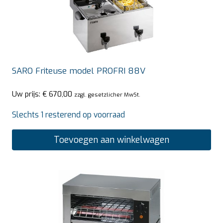
SARO Friteuse model PROFRI 88V
Uw prijs:
€
670,00
zzgl. gesetzlicher MwSt.
Slechts 1 resterend op voorraad
Toevoegen aan winkelwagen