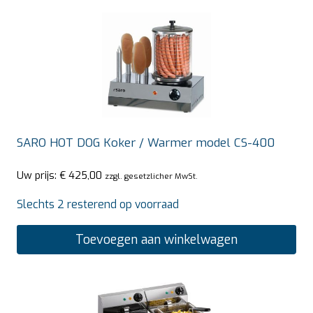
SARO HOT DOG Koker / Warmer model CS-400
Uw prijs:
€
425,00
zzgl. gesetzlicher MwSt.
Slechts 2 resterend op voorraad
Toevoegen aan winkelwagen