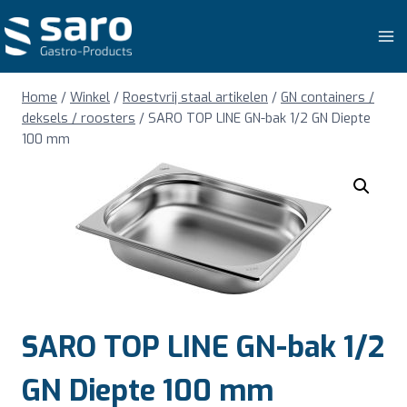
Doorgaan
naar
inhoud
Home
/
Winkel
/
Roestvrij staal artikelen
/
GN containers /
deksels / roosters
/
SARO TOP LINE GN-bak 1/2 GN Diepte
100 mm
SARO TOP LINE GN-bak 1/2
GN Diepte 100 mm