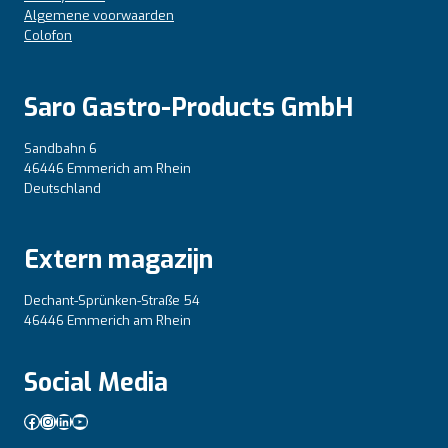
Algemene voorwaarden
Colofon
Saro Gastro-Products GmbH
Sandbahn 6
46446 Emmerich am Rhein
Deutschland
Extern magazijn
Dechant-Sprünken-Straße 54
46446 Emmerich am Rhein
Social Media
Facebook
Instagram
LinkedIn
YouTube