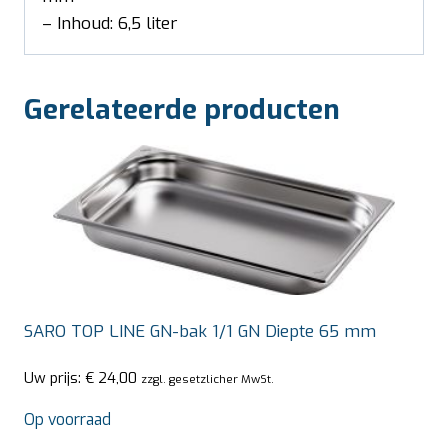
– Inhoud: 6,5 liter
Gerelateerde producten
SARO TOP LINE GN-bak 1/1 GN Diepte 65 mm
Uw prijs:
€
24,00
zzgl. gesetzlicher MwSt.
Op voorraad