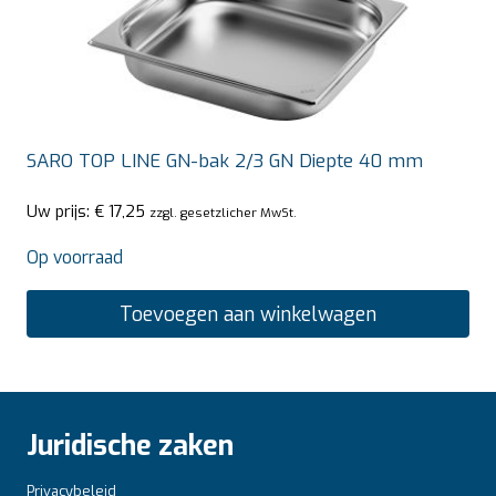
SARO TOP LINE GN-bak 2/3 GN Diepte 40 mm
Uw prijs:
€
17,25
zzgl. gesetzlicher MwSt.
Op voorraad
Toevoegen aan winkelwagen
Juridische zaken
Privacybeleid