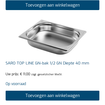
Toevoegen aan winkelwagen
SARO TOP LINE GN-bak 1/2 GN Diepte 40 mm
Uw prijs:
€
11,00
zzgl. gesetzlicher MwSt.
Op voorraad
Toevoegen aan winkelwagen