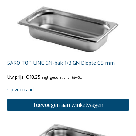
SARO TOP LINE GN-bak 1/3 GN Diepte 65 mm
Uw prijs:
€
10,25
zzgl. gesetzlicher MwSt.
Op voorraad
Toevoegen aan winkelwagen