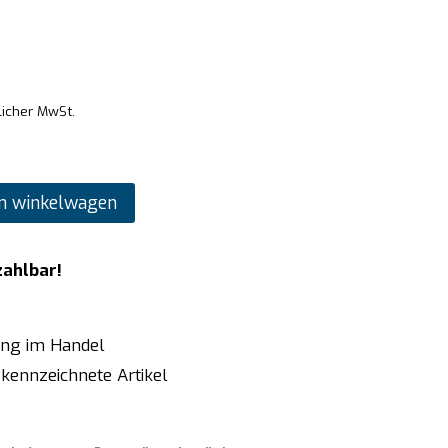
licher MwSt.
n winkelwagen
zahlbar!
ung im Handel
kennzeichnete Artikel