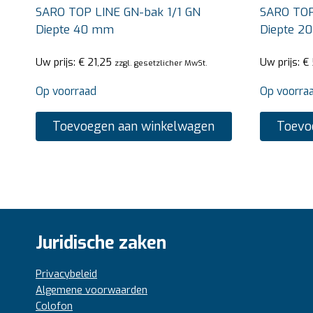
SARO TOP LINE GN-bak 1/1 GN
SARO TOP
Diepte 40 mm
Diepte 2
Uw prijs:
€
21,25
Uw prijs:
€
zzgl. gesetzlicher MwSt.
Op voorraad
Op voorra
Toevoegen aan winkelwagen
Toevo
Juridische zaken
Privacybeleid
Algemene voorwaarden
Colofon