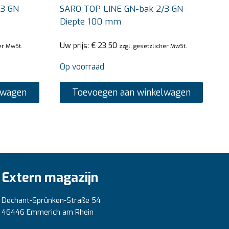
/3 GN
SARO TOP LINE GN-bak 2/3 GN
Diepte 100 mm
Uw prijs:
€
23,50
er MwSt.
zzgl. gesetzlicher MwSt.
Op voorraad
lwagen
Toevoegen aan winkelwagen
Extern magazijn
Dechant-Sprünken-Straße 54
46446 Emmerich am Rhein