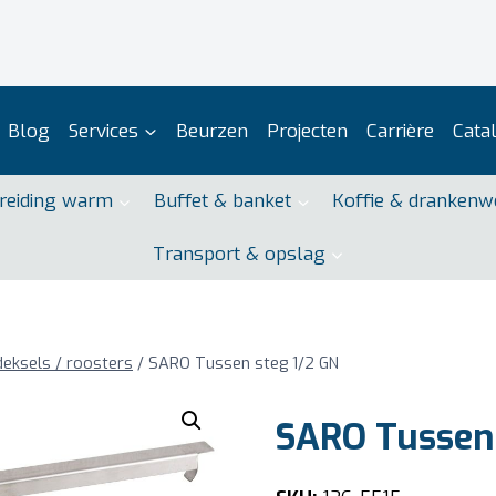
Blog
Services
Beurzen
Projecten
Carrière
Cata
reiding warm
Buffet & banket
Koffie & drankenw
Transport & opslag
deksels / roosters
/
SARO Tussen steg 1/2 GN
SARO Tussen 