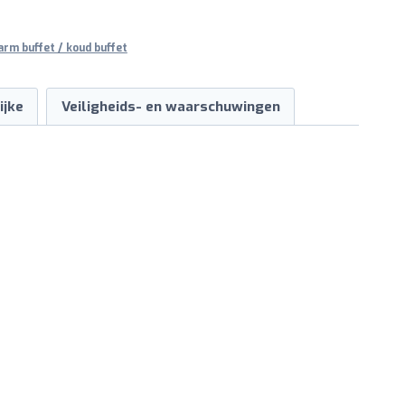
rm buffet / koud buffet
ijke
Veiligheids- en waarschuwingen