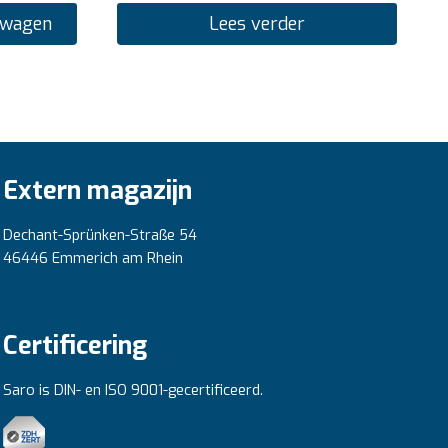
lwagen
Lees verder
Extern magazijn
Dechant-Sprünken-Straße 54
46446 Emmerich am Rhein
Certificering
Saro is DIN- en ISO 9001-gecertificeerd.