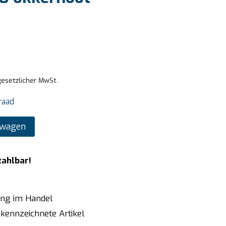
gesetzlicher MwSt.
raad
lwagen
zahlbar!
ung im Handel
kennzeichnete Artikel