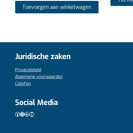
Toevoegen aan winkelwagen
Juridische zaken
Privacybeleid
Algemene voorwaarden
Colofon
Social Media
Facebook
Instagram
LinkedIn
YouTube