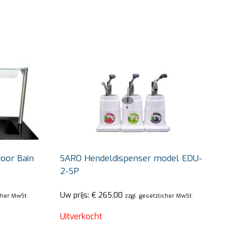
oor Bain
SARO Hendeldispenser model EDU-
2-SP
Uw prijs:
€
265,00
cher MwSt.
zzgl. gesetzlicher MwSt.
Uitverkocht