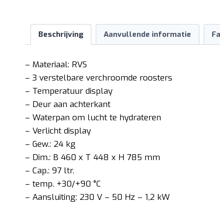
Beschrijving
Aanvullende informatie
Fa
– Materiaal: RVS
– 3 verstelbare verchroomde roosters
– Temperatuur display
– Deur aan achterkant
– Waterpan om lucht te hydrateren
– Verlicht display
– Gew.: 24 kg
– Dim.: B 460 x T 448 x H 785 mm
– Cap.: 97 ltr.
– temp. +30/+90 °C
– Aansluiting: 230 V – 50 Hz – 1,2 kW