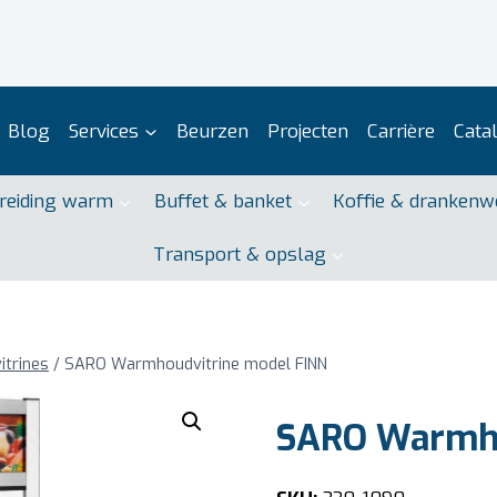
Blog
Services
Beurzen
Projecten
Carrière
Cata
reiding warm
Buffet & banket
Koffie & drankenw
Transport & opslag
itrines
/
SARO Warmhoudvitrine model FINN
SARO Warmho