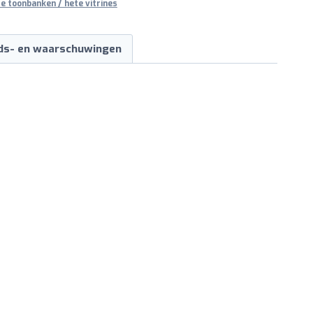
e toonbanken / hete vitrines
ids- en waarschuwingen