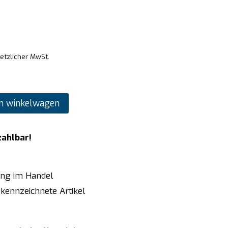
setzlicher MwSt.
n winkelwagen
zahlbar!
ung im Handel
kennzeichnete Artikel