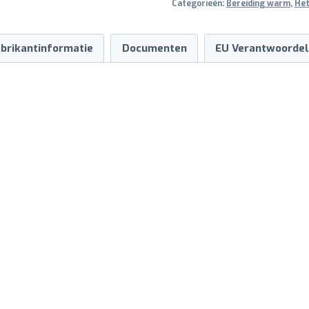
Categorieën:
Bereiding warm
,
Het
brikantinformatie
Documenten
EU Verantwoordel