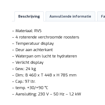
Beschrijving
Aanvullende informatie
Fa
– Materiaal: RVS
– 4 roterende verchroomde roosters
– Temperatuur display
– Deur aan achterkant
– Waterpan om lucht te hydrateren
– Verlicht display
– Gew.: 24 kg
– Dim.: B 460 x T 448 x H 785 mm
– Cap.: 97 ltr.
– temp. +30/+90 °C
– Aansluiting: 230 V – 50 Hz – 1,2 kW