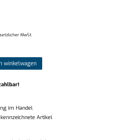
esetzlicher MwSt.
n winkelwagen
zahlbar!
ung im Handel
kennzeichnete Artikel