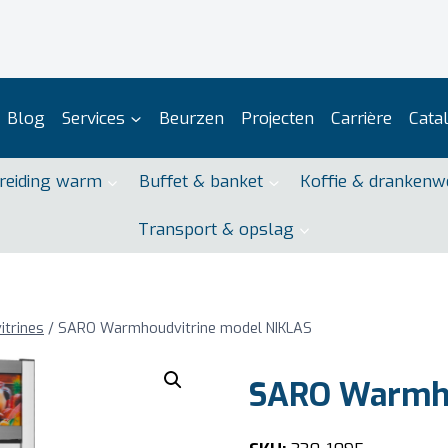
Blog
Services
Beurzen
Projecten
Carrière
Cata
reiding warm
Buffet & banket
Koffie & drankenw
Transport & opslag
itrines
/
SARO Warmhoudvitrine model NIKLAS
SARO Warmho