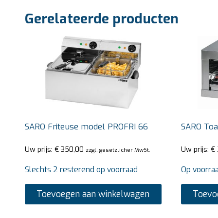
Gerelateerde producten
SARO Friteuse model PROFRI 66
SARO Toa
Uw prijs:
€
350,00
Uw prijs:
€
zzgl. gesetzlicher MwSt.
Slechts 2 resterend op voorraad
Op voorra
Toevoegen aan winkelwagen
Toevo