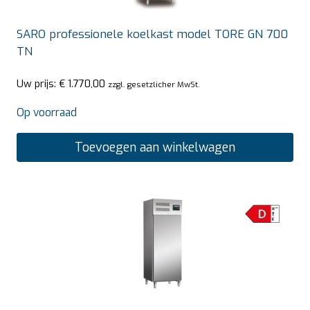
SARO professionele koelkast model TORE GN 700
TN
Uw prijs:
€
1.770,00
zzgl. gesetzlicher MwSt.
Op voorraad
Toevoegen aan winkelwagen