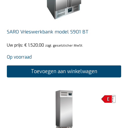
SARO Vrieswerkbank model S901 BT
Uw prijs:
€
1.520,00
zzgl. gesetzlicher MwSt.
Op voorraad
Toevoegen aan winkelwagen