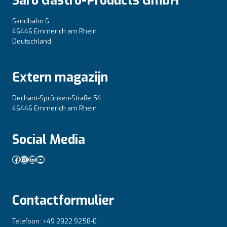
Saro Gastro-Products GmbH
Sandbahn 6
46446 Emmerich am Rhein
Deutschland
Extern magazijn
Dechant-Sprünken-Straße 54
46446 Emmerich am Rhein
Social Media
Facebook
Instagram
LinkedIn
YouTube
Contactformulier
Telefoon: +49 2822 9258-0