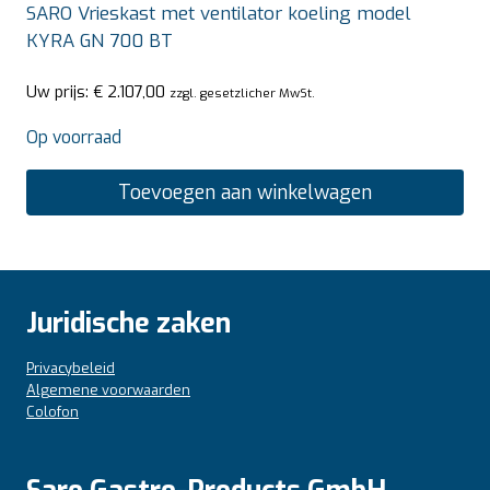
SARO Vrieskast met ventilator koeling model
KYRA GN 700 BT
Uw prijs:
€
2.107,00
zzgl. gesetzlicher MwSt.
Op voorraad
Toevoegen aan winkelwagen
Juridische zaken
Privacybeleid
Algemene voorwaarden
Colofon