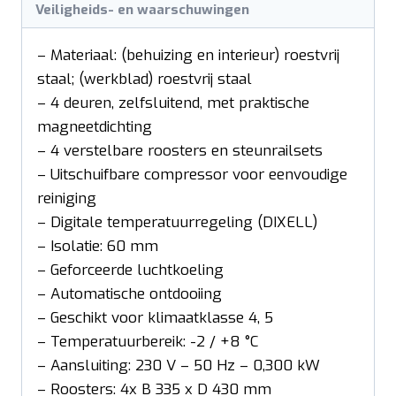
Veiligheids- en waarschuwingen
– Materiaal: (behuizing en interieur) roestvrij
staal; (werkblad) roestvrij staal
– 4 deuren, zelfsluitend, met praktische
magneetdichting
– 4 verstelbare roosters en steunrailsets
– Uitschuifbare compressor voor eenvoudige
reiniging
– Digitale temperatuurregeling (DIXELL)
– Isolatie: 60 mm
– Geforceerde luchtkoeling
– Automatische ontdooiing
– Geschikt voor klimaatklasse 4, 5
– Temperatuurbereik: -2 / +8 °C
– Aansluiting: 230 V – 50 Hz – 0,300 kW
– Roosters: 4x B 335 x D 430 mm