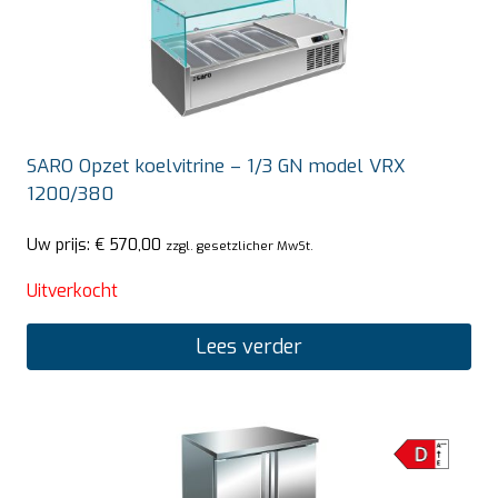
SARO Opzet koelvitrine – 1/3 GN model VRX
1200/380
Uw prijs:
€
570,00
zzgl. gesetzlicher MwSt.
Uitverkocht
Lees verder