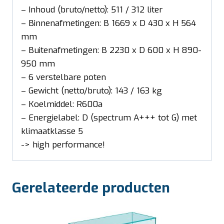
– Inhoud (bruto/netto): 511 / 312 liter
– Binnenafmetingen: B 1669 x D 430 x H 564
mm
– Buitenafmetingen: B 2230 x D 600 x H 890-
950 mm
– 6 verstelbare poten
– Gewicht (netto/bruto): 143 / 163 kg
– Koelmiddel: R600a
– Energielabel: D (spectrum A+++ tot G) met
klimaatklasse 5
-> high performance!
Gerelateerde producten