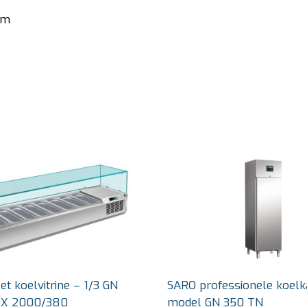
mm
t koelvitrine – 1/3 GN
SARO professionele koelk
RX 2000/380
model GN 350 TN