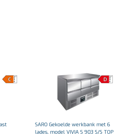
ast
SARO Gekoelde werkbank met 6
lades, model VIVIA S 903 S/S TOP