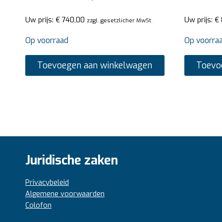
Uw prijs:
€
740,00
Uw prijs:
€
zzgl. gesetzlicher MwSt.
Op voorraad
Op voorra
Toevoegen aan winkelwagen
Toevo
Juridische zaken
Privacybeleid
Algemene voorwaarden
Colofon