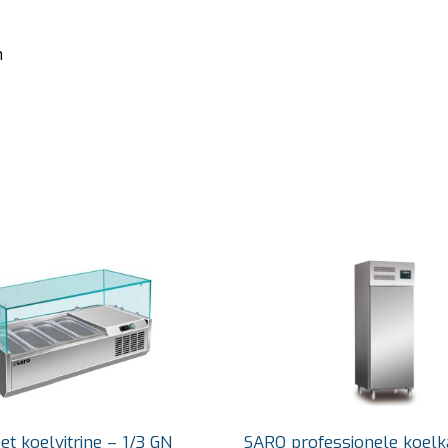
m
t koelvitrine – 1/3 GN
SARO professionele koelk