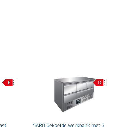
ast
SARO Gekoelde werkbank met 6