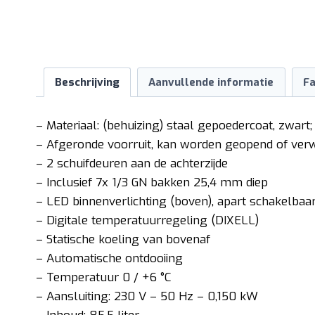
Beschrijving
Aanvullende informatie
Fa
– Materiaal: (behuizing) staal gepoedercoat, zwart
– Afgeronde voorruit, kan worden geopend of verw
– 2 schuifdeuren aan de achterzijde
– Inclusief 7x 1/3 GN bakken 25,4 mm diep
– LED binnenverlichting (boven), apart schakelbaa
– Digitale temperatuurregeling (DIXELL)
– Statische koeling van bovenaf
– Automatische ontdooiing
– Temperatuur 0 / +6 °C
– Aansluiting: 230 V – 50 Hz – 0,150 kW