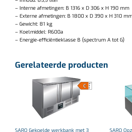
– Inhoud: 85,5 liter
– Interne afmetingen: B 1316 x D 306 x H 190 mm
– Externe afmetingen: B 1800 x D 390 x H 310 m
– Gewicht: 81 kg
– Koelmiddel: R600a
– Energie-efficiëntieklasse B (spectrum A tot G)
Gerelateerde producten
SARO Gekoelde werkbank met 3
SARO Opze