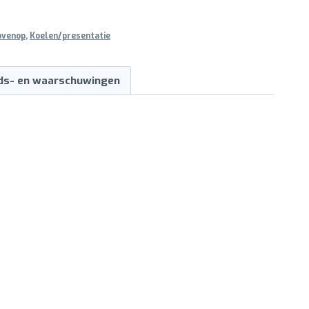
ovenop
,
Koelen/presentatie
ids- en waarschuwingen