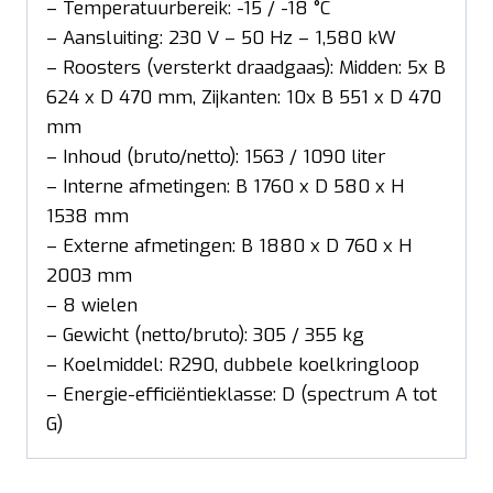
– Temperatuurbereik: -15 / -18 °C
– Aansluiting: 230 V – 50 Hz – 1,580 kW
– Roosters (versterkt draadgaas): Midden: 5x B
624 x D 470 mm, Zijkanten: 10x B 551 x D 470
mm
– Inhoud (bruto/netto): 1563 / 1090 liter
– Interne afmetingen: B 1760 x D 580 x H
1538 mm
– Externe afmetingen: B 1880 x D 760 x H
2003 mm
– 8 wielen
– Gewicht (netto/bruto): 305 / 355 kg
– Koelmiddel: R290, dubbele koelkringloop
– Energie-efficiëntieklasse: D (spectrum A tot
G)