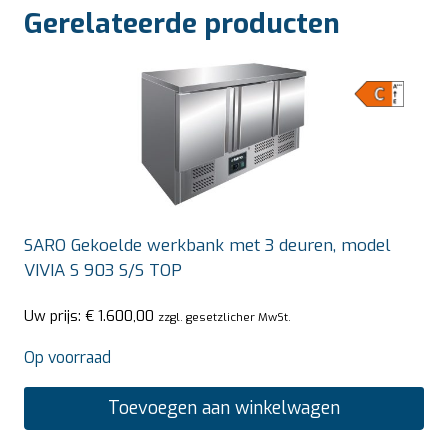
Gerelateerde producten
SARO Gekoelde werkbank met 3 deuren, model
VIVIA S 903 S/S TOP
Uw prijs:
€
1.600,00
zzgl. gesetzlicher MwSt.
Op voorraad
Toevoegen aan winkelwagen