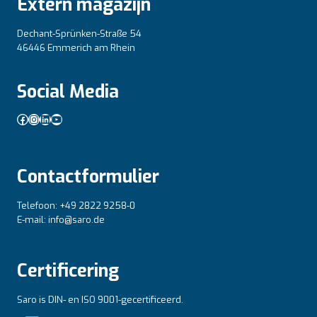
Extern magazijn
Dechant-Sprünken-Straße 54
46446 Emmerich am Rhein
Social Media
Facebook
Instagram
LinkedIn
YouTube
Contactformulier
Telefoon: +49 2822 9258-0
E-mail: info@saro.de
Certificering
Saro is DIN- en ISO 9001-gecertificeerd.