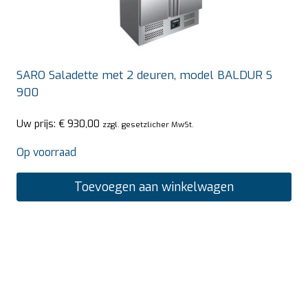
SARO Saladette met 2 deuren, model BALDUR S
900
Uw prijs:
€
930,00
zzgl. gesetzlicher MwSt.
Op voorraad
Toevoegen aan winkelwagen