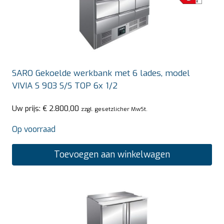
SARO Gekoelde werkbank met 6 lades, model
VIVIA S 903 S/S TOP 6x 1/2
Uw prijs:
€
2.800,00
zzgl. gesetzlicher MwSt.
Op voorraad
Toevoegen aan winkelwagen