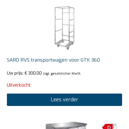
SARO RVS transportwagen voor GTK 360
Uw prijs:
€
300,00
zzgl. gesetzlicher MwSt.
Uitverkocht
Lees verder