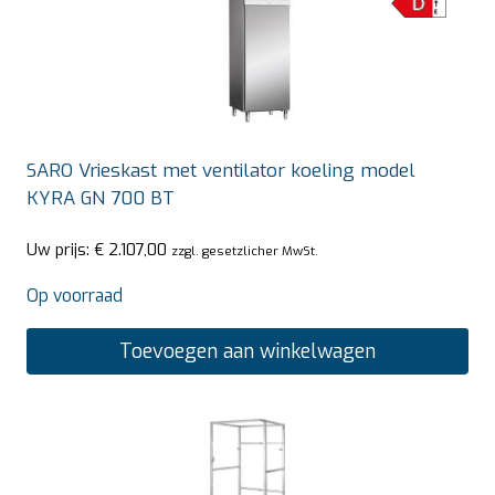
SARO Vrieskast met ventilator koeling model
KYRA GN 700 BT
Uw prijs:
€
2.107,00
zzgl. gesetzlicher MwSt.
Op voorraad
Toevoegen aan winkelwagen