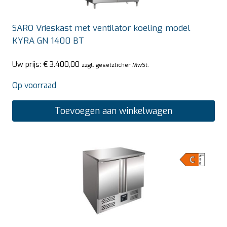
SARO Vrieskast met ventilator koeling model
KYRA GN 1400 BT
Uw prijs:
€
3.400,00
zzgl. gesetzlicher MwSt.
Op voorraad
Toevoegen aan winkelwagen