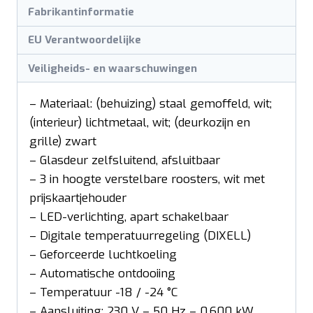
Fabrikantinformatie
EU Verantwoordelijke
Veiligheids- en waarschuwingen
– Materiaal: (behuizing) staal gemoffeld, wit;
(interieur) lichtmetaal, wit; (deurkozijn en
grille) zwart
– Glasdeur zelfsluitend, afsluitbaar
– 3 in hoogte verstelbare roosters, wit met
prijskaartjehouder
– LED-verlichting, apart schakelbaar
– Digitale temperatuurregeling (DIXELL)
– Geforceerde luchtkoeling
– Automatische ontdooiing
– Temperatuur -18 / -24 °C
– Aansluiting: 230 V – 50 Hz – 0,600 kW