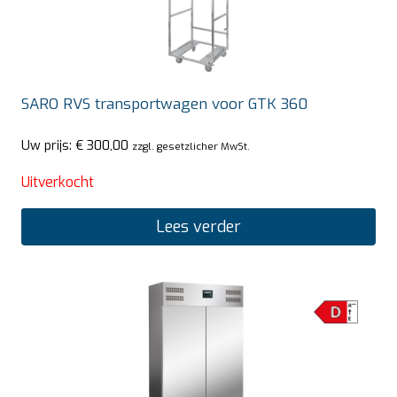
SARO RVS transportwagen voor GTK 360
Uw prijs:
€
300,00
zzgl. gesetzlicher MwSt.
Uitverkocht
Lees verder