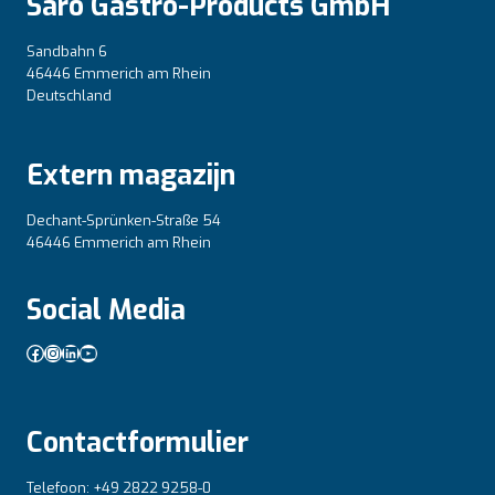
Saro Gastro-Products GmbH
Sandbahn 6
46446 Emmerich am Rhein
Deutschland
Extern magazijn
Dechant-Sprünken-Straße 54
46446 Emmerich am Rhein
Social Media
Facebook
Instagram
LinkedIn
YouTube
Contactformulier
Telefoon: +49 2822 9258-0