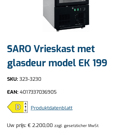
SARO Vrieskast met
glasdeur model EK 199
SKU:
323-3230
EAN:
4017337036905
Produktdatenblatt
Uw prijs:
€
2.200,00
zzgl. gesetzlicher MwSt.