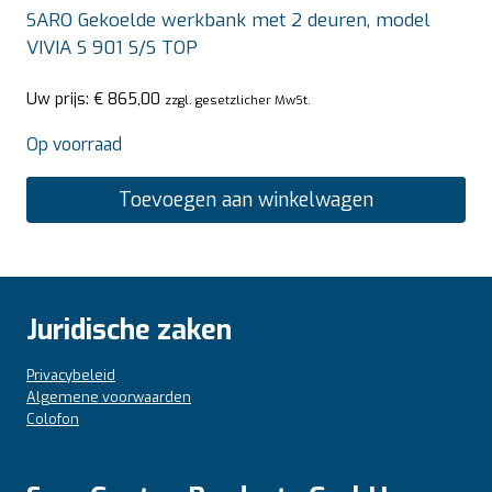
SARO Gekoelde werkbank met 2 deuren, model
VIVIA S 901 S/S TOP
Uw prijs:
€
865,00
zzgl. gesetzlicher MwSt.
Op voorraad
Toevoegen aan winkelwagen
Juridische zaken
Privacybeleid
Algemene voorwaarden
Colofon