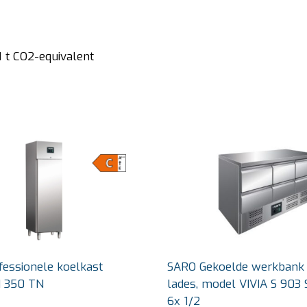
 t CO2-equivalent
essionele koelkast
SARO Gekoelde werkbank
 350 TN
lades, model VIVIA S 903
6x 1/2