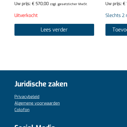
Uw prijs:
€
570,00
Uw prijs:
€
zzgl. gesetzlicher MwSt.
Uitverkocht
Slechts 2 
Lees verder
Toevo
Juridische zaken
Privacybeleid
Algemene voorwaarden
Colofon