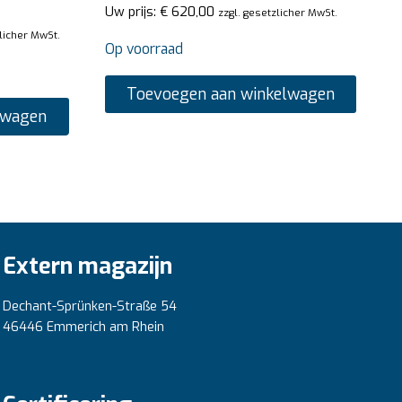
Uw prijs:
€
620,00
zzgl. gesetzlicher MwSt.
zlicher MwSt.
Op voorraad
Toevoegen aan winkelwagen
lwagen
Extern magazijn
Dechant-Sprünken-Straße 54
46446 Emmerich am Rhein