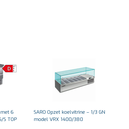
 met 6
SARO Opzet koelvitrine – 1/3 GN
 S/S TOP
model VRX 1400/380