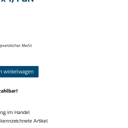
gesetzlicher MwSt.
n winkelwagen
zahlbar!
ung im Handel
kennzeichnete Artikel