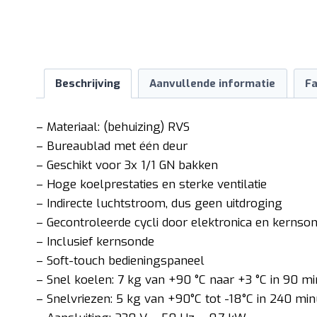
Beschrijving
Aanvullende informatie
Fa
– Materiaal: (behuizing) RVS
– Bureaublad met één deur
– Geschikt voor 3x 1/1 GN bakken
– Hoge koelprestaties en sterke ventilatie
– Indirecte luchtstroom, dus geen uitdroging
– Gecontroleerde cycli door elektronica en kernso
– Inclusief kernsonde
– Soft-touch bedieningspaneel
– Snel koelen: 7 kg van +90 °C naar +3 °C in 90 m
– Snelvriezen: 5 kg van +90°C tot -18°C in 240 mi