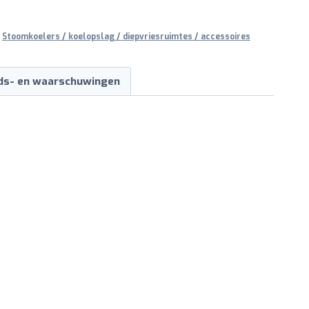
,
Stoomkoelers / koelopslag / diepvriesruimtes / accessoires
ids- en waarschuwingen