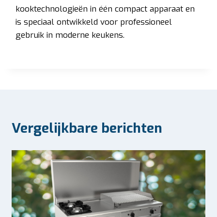
kooktechnologieën in één compact apparaat en
is speciaal ontwikkeld voor professioneel
gebruik in moderne keukens.
Vergelijkbare berichten